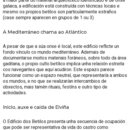
a maior parte do material arqueolóxico identificado é de orixe
galaica, a edificación está construída con técnicas locais e
mesmo os propios betilos son particularmente estraños
(case sempre aparecen en grupos de 1 ou 3).
A Mediterráneo chama ao Atlántico
A pesar de que a súa orixe é local, este edificio reflicte un
fondo vínculo co mundo mediterráneo. Ademais de
documentarse moitos materiais foráneos, sobre todo da área
gaditana, o propio culto betílico implica unha relación estreita
cos navegantes que aquí acudiron. Este espazo parece
funcionar como un espazo neutral, que representaría a ambos
os mundos, e no que se realizarían intercambios de
obxectos, mais tamén rituais, festíns e outro tipo de
actividades.
Inicio, auxe e caída de Elviña
O Edificio dos Betilos presenta unha secuencia de ocupación
que pode ser representativa da vida do castro como