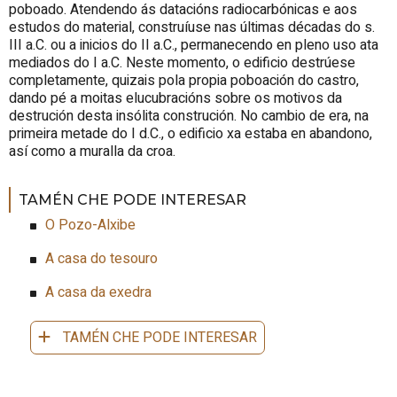
poboado. Atendendo ás datacións radiocarbónicas e aos
estudos do material, construíuse nas últimas décadas do s.
III a.C. ou a inicios do II a.C., permanecendo en pleno uso ata
mediados do I a.C. Neste momento, o edificio destrúese
completamente, quizais pola propia poboación do castro,
dando pé a moitas elucubracións sobre os motivos da
destrución desta insólita construción. No cambio de era, na
primeira metade do I d.C., o edificio xa estaba en abandono,
así como a muralla da croa.
TAMÉN CHE PODE INTERESAR
O Pozo-Alxibe
A casa do tesouro
A casa da exedra
TAMÉN CHE PODE INTERESAR