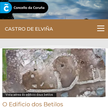
CORUNA.GAL
CASTRO DE ELVIÑA
Vista aérea do edificio dous betilos
O Edificio dos Betilos