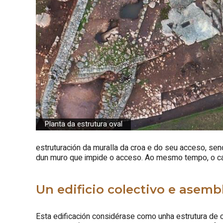
Planta da estrutura oval
estruturación da muralla da croa e do seu acceso, sen
dun muro que impide o acceso. Ao mesmo tempo, o cami
Un edificio colectivo e asemb
Esta edificación considérase como unha estrutura de ca