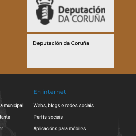
Deputación da Coruña
En internet
a municipal
Webs, blogs e redes sociais
atante
Perfís sociais
er
Aplicacións para móbiles