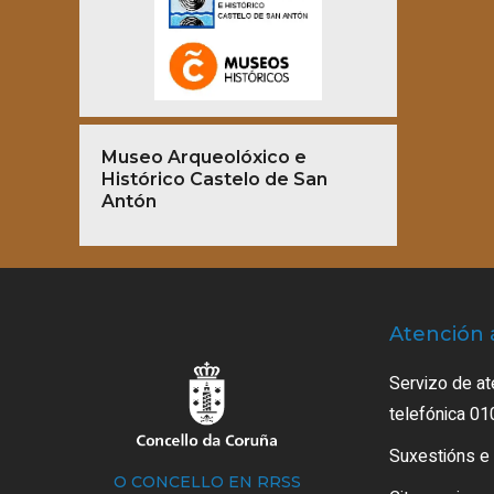
Museo Arqueolóxico e
Histórico Castelo de San
Antón
Atención 
Servizo de at
telefónica 01
Suxestións e
O CONCELLO EN RRSS