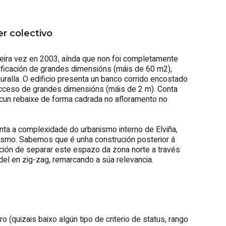
r colectivo
meira vez en 2003, aínda que non foi completamente
ficación de grandes dimensións (máis de 60 m2),
ralla. O edificio presenta un banco corrido encostado
 acceso de grandes dimensións (máis de 2 m). Conta
, cun rebaixe de forma cadrada no afloramento no
nta a complexidade do urbanismo interno de Elviña,
esmo. Sabemos que é unha construción posterior á
nción de separar este espazo da zona norte a través
el en zig-zag, remarcando a súa relevancia.
 (quizais baixo algún tipo de criterio de status, rango