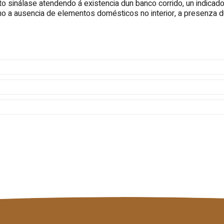
to sinálase atendendo á existencia dun banco corrido, un indicado
o a ausencia de elementos domésticos no interior, a presenza d