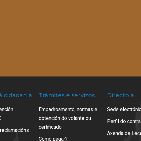
á cidadanía
Trámites e servizos
Directo a
ención
Empadroamento, normas e
Sede electrónic
0
obtención do volante ou
Perfil do contr
certificado
 reclamacións
Axenda de Lec
Como pagar?