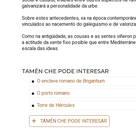
social e cultural, visibles entre outros aspectos na f
galvanizará a personalidade da urbe.
Sobre estes antecedentes, xa na época contemporánea, 
vinculados ao nacemento do galeguismo e de valorizac
Como na antigüidade, as cousas e as xentes viñeron p
a actitude da xente fixo posible que entre Mediterráneo
escala das ideas.
TAMÉN CHE PODE INTERESAR
O enclave romano de Brigantium
O porto romano
Torre de Hércules
TAMÉN CHE PODE INTERESAR