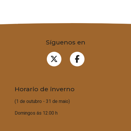
Síguenos en
Horario de inverno
(1 de outubro - 31 de maio)
Domingos ás 12.00 h