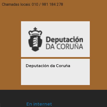
Chamadas locais: 010 / 981 184 278
Deputación da Coruña
En internet