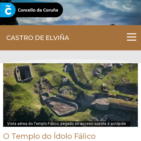
CORUNA.GAL
CASTRO DE ELVIÑA
Vista aérea do Templo Fálico, pegado ao acceso sueste á acrópole
O Templo do Ídolo Fálico