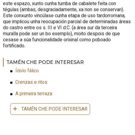
este espazo, xunto cunha tumba de cabalete feita con
tégulas (ambas, desgraciadamente, xa non se conservan).
Este conxunto vincúlase cunha etapa de uso tardorromana,
que implicou unha reocupación parcial de determinadas áreas
do castro entre os s. III e VI d.C. (a área sur da terceira
muralla pode ser un bo exemplo), moito despois de que
cesase a súa funcionalidade orixinal como poboado
fortificado.
TAMÉN CHE PODE INTERESAR
Ídolo fálico
Crenzas e ritos
A primeira terraza
TAMÉN CHE PODE INTERESAR