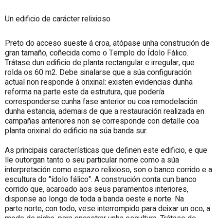
Un edificio de carácter relixioso
Preto do acceso sueste á croa, atópase unha construción de
gran tamaño, coñecida como o Templo do Ídolo Fálico.
Trátase dun edificio de planta rectangular e irregular, que
rolda os 60 m2. Debe sinalarse que a súa configuración
actual non responde á orixinal: existen evidencias dunha
reforma na parte este da estrutura, que podería
corresponderse cunha fase anterior ou coa remodelación
dunha estancia, ademais de que a restauración realizada en
campañas anteriores non se corresponde con detalle coa
planta orixinal do edificio na súa banda sur.
As principais características que definen este edificio, e que
lle outorgan tanto o seu particular nome como a súa
interpretación como espazo relixioso, son o banco corrido e a
escultura do "ídolo fálico". A construción conta cun banco
corrido que, acaroado aos seus paramentos interiores,
disponse ao longo de toda a banda oeste e norte. Na
parte norte, con todo, vese interrompido para deixar un oco, a