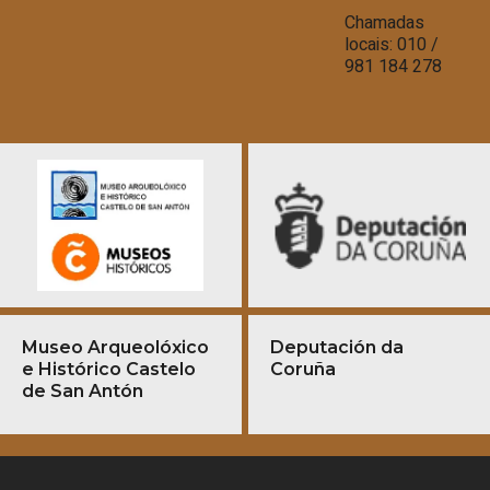
Chamadas
locais: 010 /
981 184 278
Museo Arqueolóxico
Deputación da
e Histórico Castelo
Coruña
de San Antón