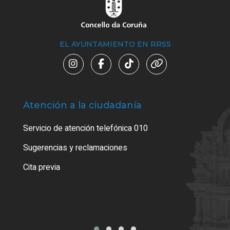
EL AYUNTAMIENTO EN RRSS
Atención a la ciudadanía
Trá
Servicio de atención telefónica 010
Empa
o cer
Sugerencias y reclamaciones
Como
Cita previa
Tarj