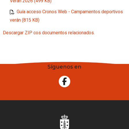
Verán 2026 (499 KB)
Guía acceso Cronos Web - Campamentos deportivos
verán (815 KB)
Descargar ZIP cos documentos relacionados.
Síguenos en