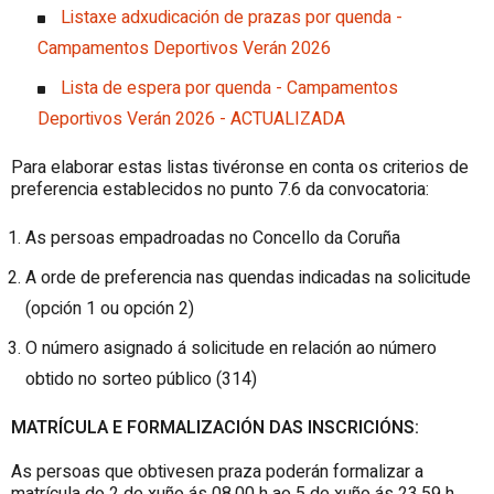
Listaxe adxudicación de prazas por quenda -
Campamentos Deportivos Verán 2026
Lista de espera por quenda - Campamentos
Deportivos Verán 2026 - ACTUALIZADA
Para elaborar estas listas tivéronse en conta os criterios de
preferencia establecidos no punto 7.6 da convocatoria:
As persoas empadroadas no Concello da Coruña
A orde de preferencia nas quendas indicadas na solicitude
(opción 1 ou opción 2)
O número asignado á solicitude en relación ao número
obtido no sorteo público (314)
MATRÍCULA E FORMALIZACIÓN DAS INSCRICIÓNS:
As persoas que obtivesen praza poderán formalizar a
matrícula do 2 de xuño ás 08.00 h ao 5 de xuño ás 23.59 h,