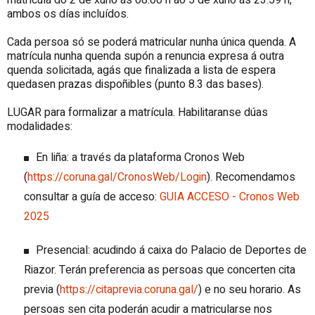
ambos os días incluídos.
Cada persoa só se poderá matricular nunha única quenda. A
matrícula nunha quenda supón a renuncia expresa á outra
quenda solicitada, agás que finalizada a lista de espera
quedasen prazas dispoñibles (punto 8.3 das bases).
LUGAR para formalizar a matrícula. Habilitaranse dúas
modalidades:
En liña: a través da plataforma Cronos Web
(
https://coruna.gal/CronosWeb/Login
). Recomendamos
consultar a guía de acceso:
GUIA ACCESO - Cronos Web
2025
Presencial: acudindo á caixa do Palacio de Deportes de
Riazor. Terán preferencia as persoas que concerten cita
previa (
https://citaprevia.coruna.gal/
) e no seu horario. As
persoas sen cita poderán acudir a matricularse nos