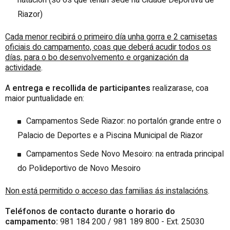
Riazor)
Cada menor recibirá o
primeiro día unha
gorra e 2 camisetas
oficiais do campamento, coas que deberá acudir todos os
días, para o bo desenvolvemento e organización da
actividade
.
A
entrega e recollida de participantes
realizarase, coa
maior puntualidade en:
Campamentos Sede Riazor: no
portalón grande entre o
Palacio de Deportes e a Piscina Municipal de Riazor
Campamentos Sede Novo Mesoiro: na entrada principal
do
Polideportivo de Novo Mesoiro
Non está permitido o acceso das familias ás instalacións
.
Teléfonos de contacto durante o horario do
campamento:
981 184 200 / 981 189 800 - Ext. 25030