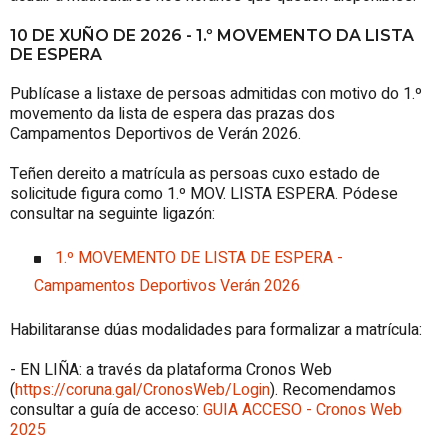
10 DE XUÑO DE 2026 - 1.º MOVEMENTO DA LISTA
DE ESPERA
Publícase a listaxe de persoas admitidas con motivo do 1.º
movemento da lista de espera das prazas dos
Campamentos Deportivos de Verán 2026.
Teñen dereito a matrícula as persoas cuxo estado de
solicitude figura como 1.º MOV. LISTA ESPERA. Pódese
consultar na seguinte ligazón:
1.º MOVEMENTO DE LISTA DE ESPERA -
Campamentos Deportivos Verán 2026
Habilitaranse dúas modalidades para formalizar a matrícula:
- EN LIÑA: a través da plataforma Cronos Web
(
https://coruna.gal/CronosWeb/Login
). Recomendamos
consultar a guía de acceso:
GUIA ACCESO - Cronos Web
2025