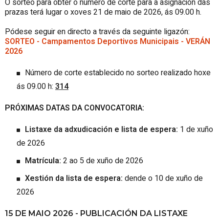
O sorteo para obter o número de corte para a asignación das
prazas terá lugar o xoves 21 de maio de 2026, ás 09.00 h.
Pódese seguir en directo a través da seguinte ligazón:
SORTEO - Campamentos Deportivos Municipais - VERÁN
2026
Número de corte establecido no sorteo realizado hoxe
ás 09.00 h:
314
PRÓXIMAS DATAS DA CONVOCATORIA:
Listaxe da adxudicación e lista de espera:
1 de xuño
de 2026
Matrícula:
2 ao 5 de xuño de 2026
Xestión da lista de espera:
dende o 10 de xuño de
2026
15 DE MAIO 2026 - PUBLICACIÓN DA LISTAXE