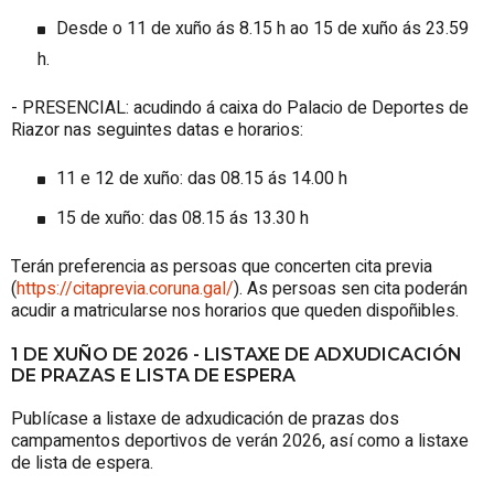
Desde o 11 de xuño ás 8.15 h ao 15 de xuño ás 23.59
h.
- PRESENCIAL: acudindo á caixa do Palacio de Deportes de
Riazor nas seguintes datas e horarios:
11 e 12 de xuño: das 08.15 ás 14.00 h
15 de xuño: das 08.15 ás 13.30 h
Terán preferencia as persoas que concerten cita previa
(
https://citaprevia.coruna.gal/
). As persoas sen cita poderán
acudir a matricularse nos horarios que queden dispoñibles.
1 DE XUÑO DE 2026 - LISTAXE DE ADXUDICACIÓN
DE PRAZAS E LISTA DE ESPERA
Publícase a listaxe de adxudicación de prazas dos
campamentos deportivos de verán 2026, así como a listaxe
de lista de espera.