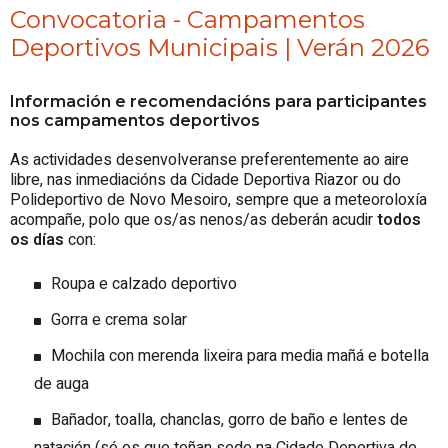
Convocatoria - Campamentos
Deportivos Municipais | Verán 2026
Información e recomendacións para participantes
nos campamentos deportivos
As actividades desenvolveranse preferentemente ao aire
libre, nas inmediacións da Cidade Deportiva Riazor ou do
Polideportivo de Novo Mesoiro, sempre que a meteoroloxía
acompañe, polo que os/as nenos/as deberán acudir
todos
os días
con:
Roupa e calzado deportivo
Gorra e crema solar
Mochila con merenda lixeira para media mañá e botella
de auga
Bañador, toalla, chanclas, gorro de baño e lentes de
natación (só os que teñan sede na Cidade Deportiva de