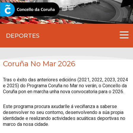
CORUNA.GAL
DEPORTES
Coruña No Mar 2026
Tras o éxito das anteriores edicións (2021, 2022, 2023, 2024
e 2025) do Programa Coruña no Mar no verán, o Concello da
Coruña pon en marcha unha nova convocatoria para o 2026.
Este programa procura axudarlle á veciñanza a saberse
desenvolver no seu contorno, desenvolvendo a súa propia
identidade e realizando actividades acuáticas deportivas no
marco da nosa cidade.