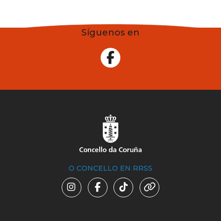
Síguenos en
O CONCELLO EN RRSS