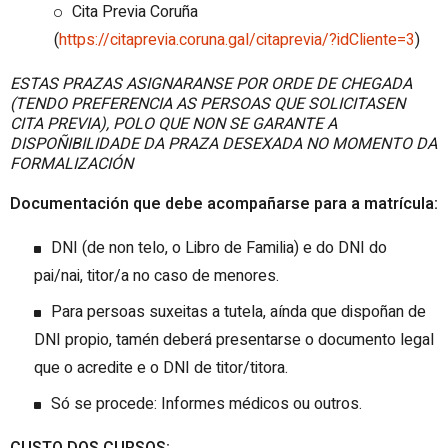
Cita Previa Coruña
(
https://citaprevia.coruna.gal/citaprevia/?idCliente=3
)
ESTAS PRAZAS ASIGNARANSE POR ORDE DE CHEGADA
(TENDO PREFERENCIA AS PERSOAS QUE SOLICITASEN
CITA PREVIA), POLO QUE NON SE GARANTE A
DISPOÑIBILIDADE DA PRAZA DESEXADA NO MOMENTO DA
FORMALIZACIÓN
Documentación que debe acompañarse para a matrícula:
DNI (de non telo, o Libro de Familia) e do DNI do
pai/nai, titor/a no caso de menores.
Para persoas suxeitas a tutela, aínda que dispoñan de
DNI propio, tamén deberá presentarse o documento legal
que o acredite e o DNI de titor/titora.
Só se procede: Informes médicos ou outros.
CUSTO DOS CURSOS: