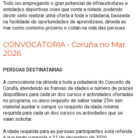
Todo iso empregando o gran potencial de infraestruturas e
entidades deportivas coas que conta a cidade, podendo
deste xeito realizar unha oferta a toda a cidadanía, baseada
na facilidade de oportunidades de aprendizaxe, dirixida ao
mar como contorno próximo e cotián na vida das persoas.
CONVOCATORIA - Coruña no Mar
2026
PERSOAS DESTINATARIAS
A convocatoria vai dirixida a toda a cidadanía do Concello da
Coruña, atendendo ás franxas de idades e número de prazas
dispoñibles para cada un dos cursos e actividades ofertadas
no programa, co único requisito de saber nadar 25m sen
material auxiliar e cumprir co requisito da idade mínima
requirida para cada un dos cursos ou actividades que se
vaian solicitar.
A idade requirida para as persoas participantes está referida
á que terán cumprida a 31 de decembro de 2026.