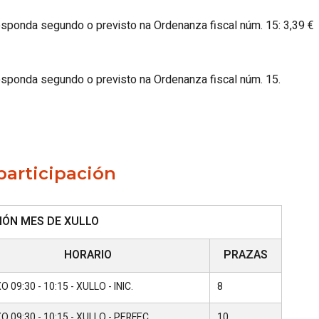
responda segundo o previsto na Ordenanza fiscal núm. 15: 3,39 €
responda segundo o previsto na Ordenanza fiscal núm. 15.
participación
IÓN MES DE XULLO
HORARIO
PRAZAS
 09:30 - 10:15 - XULLO - INIC.
8
 09:30 - 10:15 - XULLO - PERFEC.
10