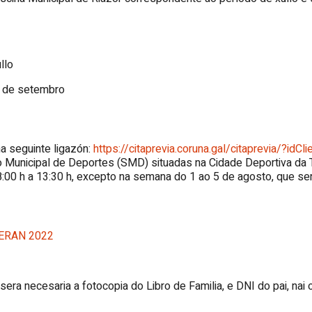
llo
9 de setembro
na seguinte ligazón:
https://citaprevia.coruna.gal/citaprevia/?idCl
o Municipal de Deportes (SMD) situadas na Cidade Deportiva da T
8:00 h a 13:30 h, excepto na semana do 1 ao 5 de agosto, que ser
VERAN 2022
era necesaria a fotocopia do Libro de Familia, e DNI do pai, nai o