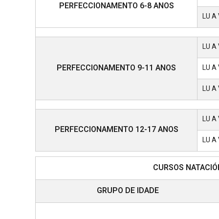
PERFECCIONAMENTO 6-8 ANOS
LU A 
LU A 
PERFECCIONAMENTO 9-11 ANOS
LU A 
LU A 
LU A 
PERFECCIONAMENTO 12-17 ANOS
LU A 
CURSOS NATACIÓ
GRUPO DE IDADE