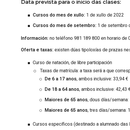
Data prevista para o inicio das clases
:
Cursos do mes de xullo:
1 de xullo de 2022
Cursos do mes de setembro:
1 de setembro 
Información:
no teléfono 981 189 800 en horario de 0
Oferta e taxas:
existen dúas tipoloxías de prazas nes
Curso de natación, de libre participación
Taxas de matrícula: a taxa será a que corre
De 6 a 17 anos
, ambos inclusive: 33,94 €
De 18 a 64 anos
, ambos inclusive: 42,43 
Maiores de 65 anos
, dous días/semana: 
Maiores de 65 anos
, tres días/semana: 
Cursos específicos (destinado a alumnado das