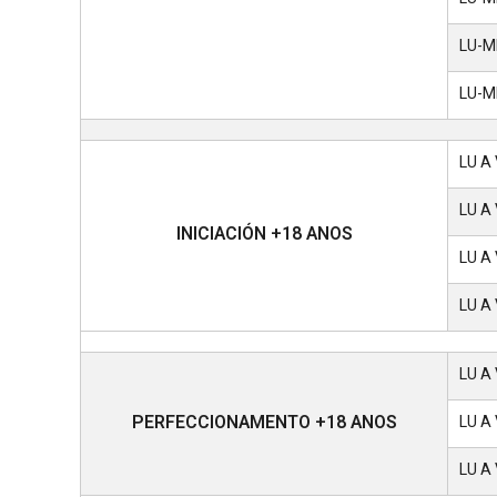
LU-ME
LU-ME
LU A 
LU A 
INICIACIÓN +18 ANOS
LU A 
LU A 
LU A 
PERFECCIONAMENTO +18 ANOS
LU A 
LU A 