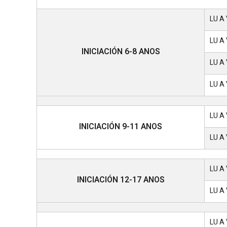
LU A 
LU A 
INICIACIÓN 6-8 ANOS
LU A 
LU A 
LU A 
INICIACIÓN 9-11 ANOS
LU A 
LU A 
INICIACIÓN 12-17 ANOS
LU A 
LU A 