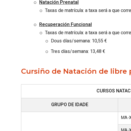
Natación Prenatal
Taxas de matrícula: a taxa será a que cor
Recuperación Funcional
Taxas de matrícula: a taxa será a que cor
Dous días/semana: 10,55 €
Tres días/semana: 13,48 €
Cursiño de Natación de libre 
CURSOS NATAC
GRUPO DE IDADE
MA-XO
MA-XO