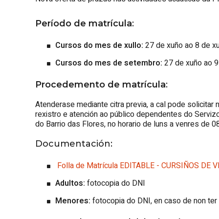
Período de matrícula
:
Cursos do mes de xullo:
27 de xuño ao 8 de xu
Cursos do mes de setembro:
27 de xuño ao 
Procedemento de matrícula
:
Atenderase mediante citra previa, a cal pode solicitar 
rexistro e atención ao público dependentes do Serviz
do Barrio das Flores, no horario de luns a venres de 0
Documentación:
Folla de Matrícula EDITABLE - CURSIÑOS DE 
Adultos:
fotocopia do DNI
Menores:
fotocopia do DNI, en caso de non ter s