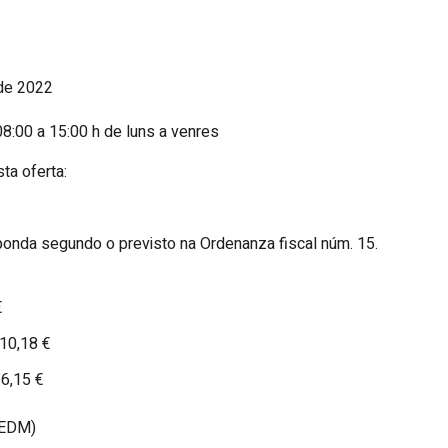
de 2022
8:00 a 15:00 h de luns a venres
ta oferta:
sponda segundo o previsto na Ordenanza fiscal núm. 15.
€
10,18 €
16,15 €
 EDM)