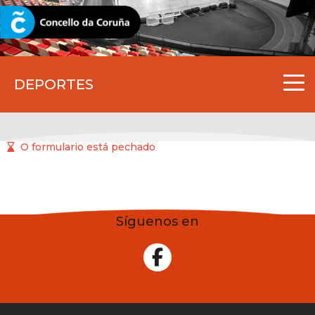
CORUNA.GAL
DEPORTES
O formulario está pechado
Síguenos en