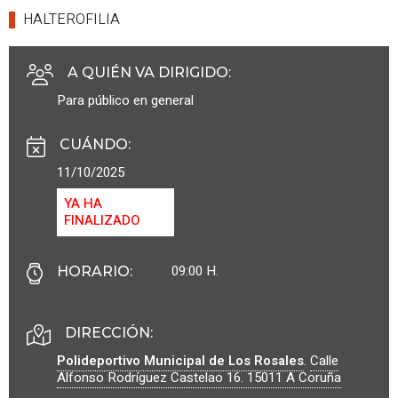
HALTEROFILIA
A QUIÉN VA DIRIGIDO
:
Para público en general
CUÁNDO
:
11/10/2025
YA HA
FINALIZADO
09:00 H.
HORARIO
:
DIRECCIÓN:
Polideportivo Municipal de Los Rosales
.
Calle
Alfonso Rodríguez Castelao 16.
15011
A Coruña