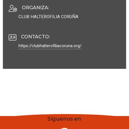
ORGANIZA
:
CLUB HALTEROFILIA CORUÑA
CONTACTO
:
https://clubhalterofiliacoruna.org/
Síguenos en