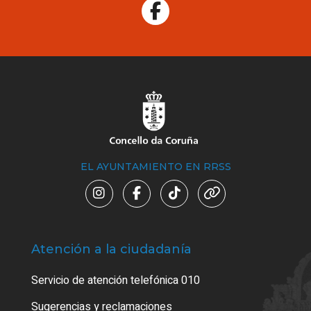
EL AYUNTAMIENTO EN RRSS
Atención a la ciudadanía
Trá
Servicio de atención telefónica 010
Empa
o cer
Sugerencias y reclamaciones