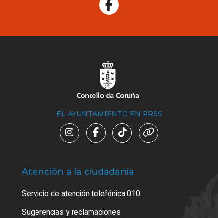
EL AYUNTAMIENTO EN RRSS
Atención a la ciudadanía
Trá
Servicio de atención telefónica 010
Empa
o cer
Sugerencias y reclamaciones