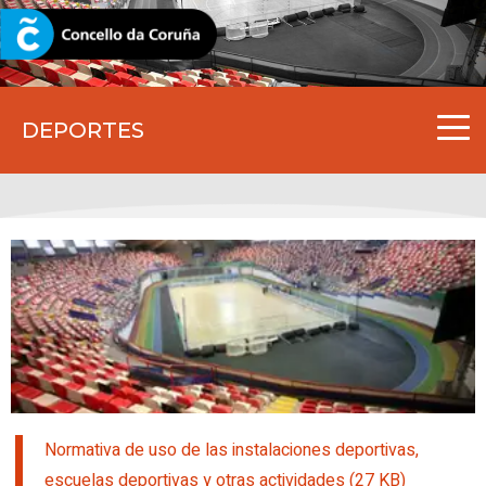
CORUNA.GAL
DEPORTES
Normativa de uso de las instalaciones deportivas,
escuelas deportivas y otras actividades (27 KB)