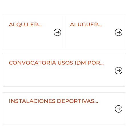
ALQUILER
ALUGUER
PISTAS DE
PISTAS
PÁDEL
MUNICIPAIS
DE TENIS
CONVOCATORIA USOS IDM POR
TEMPORADA
INSTALACIONES DEPORTIVAS
MUNICIPALES