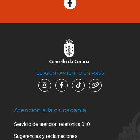
EL AYUNTAMIENTO EN RRSS
Atención a la ciudadanía
Trá
Servicio de atención telefónica 010
Empa
o cer
Sugerencias y reclamaciones