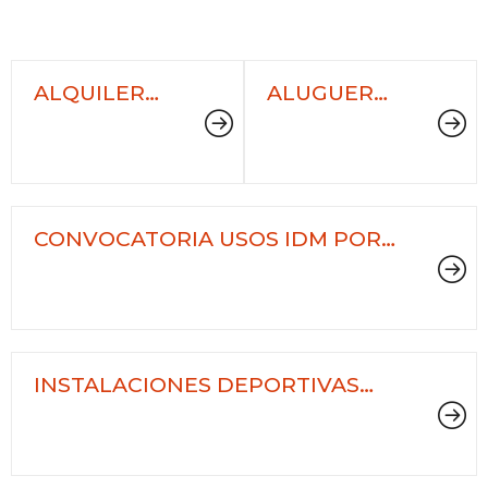
ALQUILER
ALUGUER
PISTAS DE
PISTAS
PÁDEL
MUNICIPAIS
DE TENIS
CONVOCATORIA USOS IDM POR
TEMPORADA
INSTALACIONES DEPORTIVAS
MUNICIPALES