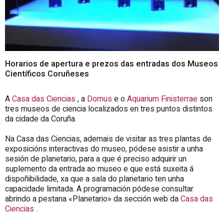
Horarios de apertura e prezos das entradas dos Museos
Científicos Coruñeses
A
Casa das Ciencias
, a
Domus
e o
Aquarium Finisterrae
son
tres museos de ciencia localizados en tres puntos distintos
da cidade da Coruña.
Na Casa das Ciencias, ademais de visitar as tres
plantas
de
exposicións interactivas do museo, pódese asistir a unha
sesión de planetario, para a que é preciso adquirir un
suplemento da entrada ao museo e que está suxeita á
dispoñibilidade, xa que a sala do planetario ten unha
capacidade limitada. A programación pódese consultar
abrindo a pestana «Planetario» da sección web da
Casa das
Ciencias
.