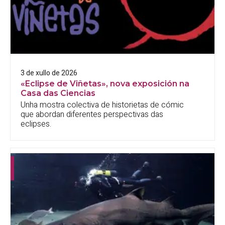
3 de xullo de 2026
«Eclipse de Viñetas», nova exposición na
Casa das Ciencias
Unha mostra colectiva de historietas de cómic
que abordan diferentes perspectivas das
eclipses.