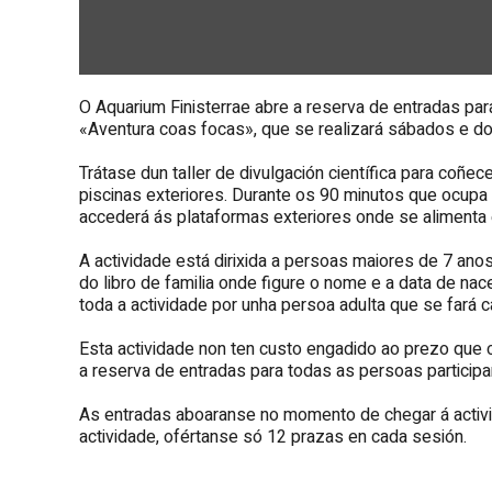
O Aquarium Finisterrae abre a reserva de entradas pa
«Aventura coas focas», que se realizará sábados e do
Trátase dun taller de divulgación científica para coñec
piscinas exteriores. Durante os 90 minutos que ocupa 
accederá ás plataformas exteriores onde se alimenta
A actividade está dirixida a persoas maiores de 7 ano
do libro de familia onde figure o nome e a data de n
toda a actividade por unha persoa adulta que se far
Esta actividade non ten custo engadido ao prezo que ca
a reserva de entradas para todas as persoas participan
As entradas aboaranse no momento de chegar á activid
actividade, ofértanse só 12 prazas en cada sesión.