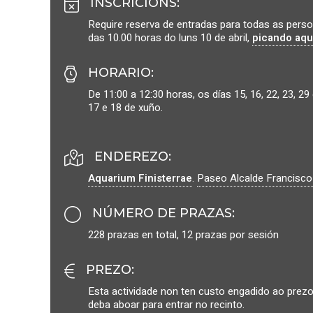
INSCRICIÓNS
:
Require reserva de entradas para todas as persoa
das 10.00 horas do luns 10 de abril,
picando aqu
HORARIO
:
De 11:00 a 12:30 horas, os días 15, 16, 22, 23, 29 e 
17 e 18 de xuño.
ENDEREZO:
Aquarium Finisterrae
.
Paseo Alcalde Francisc
NÚMERO DE PRAZAS
:
228 prazas en total, 12 prazas por sesión
PREZO
:
Esta actividade non ten custo engadido ao prezo
deba aboar para entrar no recinto.