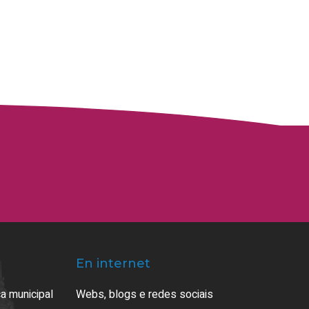
En internet
a municipal
Webs, blogs e redes sociais