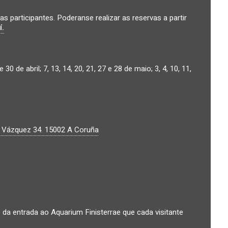
s participantes. Poderanse realizar as reservas a partir
í.
30 de abril; 7, 13, 14, 20, 21, 27 e 28 de maio; 3, 4, 10, 11,
o Vázquez 34.
15002
A Coruña
 da entrada ao Aquarium Finisterrae que cada visitante