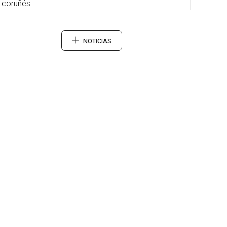
coruñés
NOTICIAS