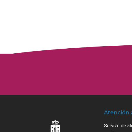
Atención 
Servizo de at