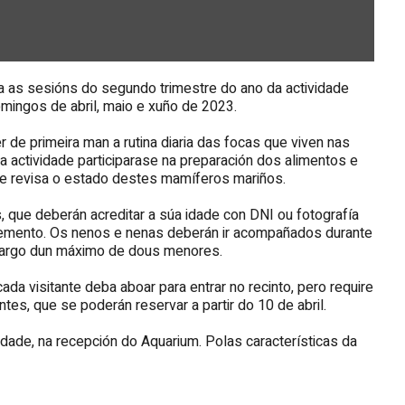
ra as sesións do segundo trimestre do ano da actividade
mingos de abril, maio e xuño de 2023.
er de primeira man a rutina diaria das focas que viven nas
a actividade participarase na preparación dos alimentos e
 e revisa o estado destes mamíferos mariños.
s, que deberán acreditar a súa idade con DNI ou fotografía
acemento. Os nenos e nenas deberán ir acompañados durante
á cargo dun máximo de dous menores.
da visitante deba aboar para entrar no recinto, pero require
tes, que se poderán reservar a partir do 10 de abril.
ade, na recepción do Aquarium. Polas características da