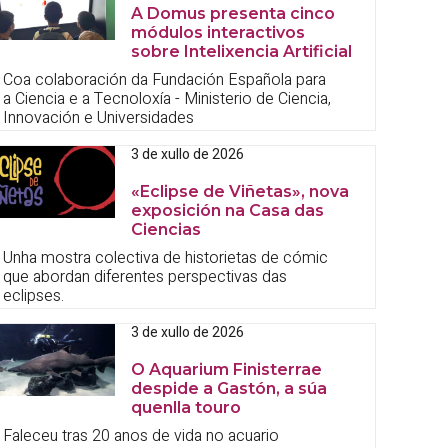
A Domus presenta cinco
módulos interactivos
sobre Intelixencia Artificial
Coa colaboración da Fundación Española para
a Ciencia e a Tecnoloxía - Ministerio de Ciencia,
Innovación e Universidades
3 de xullo de 2026
«Eclipse de Viñetas», nova
exposición na Casa das
Ciencias
Unha mostra colectiva de historietas de cómic
que abordan diferentes perspectivas das
eclipses.
3 de xullo de 2026
O Aquarium Finisterrae
despide a Gastón, a súa
quenlla touro
Faleceu tras 20 anos de vida no acuario