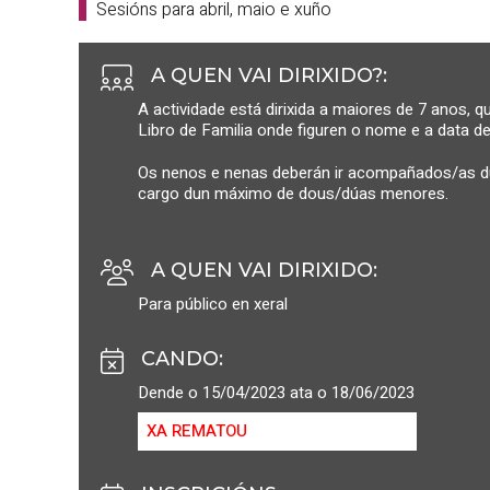
Sesións para abril, maio e xuño
A QUEN VAI DIRIXIDO?
:
A actividade está dirixida a maiores de 7 anos, 
Libro de Familia onde figuren o nome e a data 
Os nenos e nenas deberán ir acompañados/as dur
cargo dun máximo de dous/dúas menores.
A QUEN VAI DIRIXIDO
:
Para público en xeral
CANDO
:
Dende o 15/04/2023 ata o 18/06/2023
XA REMATOU