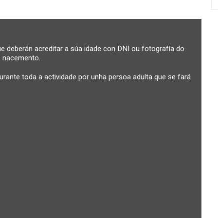
que deberán acreditar a súa idade con DNI ou fotografía do
de nacemento.
ante toda a actividade por unha persoa adulta que se fará