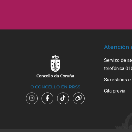
Atención 
Servizo de at
telefónica 01
Suxestións e
O CONCELLO EN RRSS
Cita previa