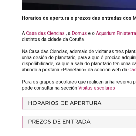
Horarios de apertura e prezos das entradas dos 
A
Casa das Ciencias
, a
Domus
e o
Aquarium Finisterr
distintos da cidade da Coruña.
Na Casa das Ciencias, ademais de visitar as tres
plan
unha sesión de planetario, para a que é preciso adqui
dispoñibilidade, xa que a sala do planetario ten unha
abrindo a pestana «Planetario» da sección web da
Cas
Para os grupos escolares que realicen unha reserva pr
pode consultar na sección
Visitas escolares
HORARIOS DE APERTURA
PREZOS DE ENTRADA