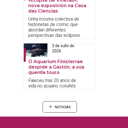
«Eclipse de Viñetas»,
nova exposición na Casa
das Ciencias
Unha mostra colectiva de
historietas de cómic que
abordan diferentes
perspectivas das eclipses.
3 de xullo de
2026
O Aquarium Finisterrae
despide a Gastón, a súa
quenlla touro
Faleceu tras 20 anos de
vida no acuario coruñés
NOTICIAS