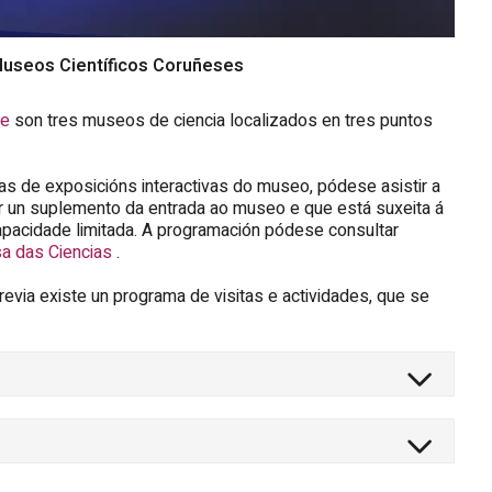
Museos Científicos Coruñeses
ae
son tres museos de ciencia localizados en tres puntos
tas
de exposicións interactivas do museo, pódese asistir a
rir un suplemento da entrada ao museo e que está suxeita á
 capacidade limitada. A programación pódese consultar
a das Ciencias
.
evia existe un programa de visitas e actividades, que se