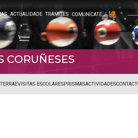
MAS
ACTUALIDADE
TRÁMITES
COMUNÍCATE
S CORUÑESES
STERRAE
VISITAS ESCOLARES
PRISMAS
ACTIVIDADES
CONTACT