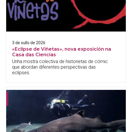
3 de xullo de 2026
«Eclipse de Viñetas», nova exposición na
Casa das Ciencias
Unha mostra colectiva de historietas de cómic
que abordan diferentes perspectivas das
eclipses.