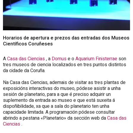
Horarios de apertura e prezos das entradas dos Museos
Científicos Coruñeses
A
Casa das Ciencias
, a
Domus
e o
Aquarium Finisterrae
son
tres museos de ciencia localizados en tres puntos distintos
da cidade da Coruña.
Na Casa das Ciencias, ademais de visitar as tres
plantas
de
exposicións interactivas do museo, pódese asistir a unha
sesión de planetario, para a que é preciso adquirir un
suplemento da entrada ao museo e que está suxeita á
dispoñibilidade, xa que a sala do planetario ten unha
capacidade limitada. A programación pódese consultar
abrindo a pestana «Planetario» da sección web da
Casa das
Ciencias
.