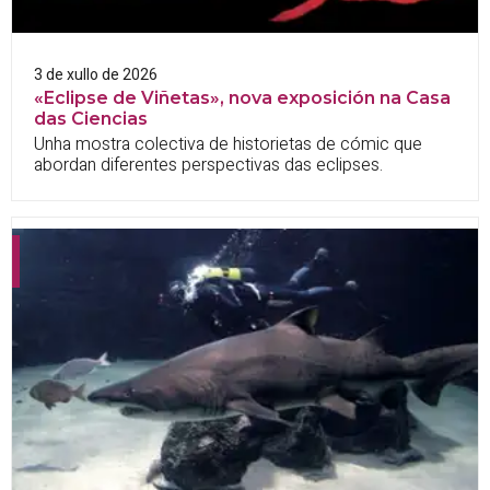
3 de xullo de 2026
«Eclipse de Viñetas», nova exposición na Casa
das Ciencias
Unha mostra colectiva de historietas de cómic que
abordan diferentes perspectivas das eclipses.