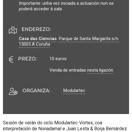
Importante: unha vez iniciada a actuación non se
poderá acceder á sala
ENDEREZO:
Casa das Ciencias
.
Parque de Santa Margarita s/n.
15005
A Coruña
10 euros
PREZO
:
Venda de entradas
nesta ligazón
Modulartec
ORGANIZA
:
Sesión de verán do ciclo Modulartec-Vortex, coa
interpretación de Nonadamal e Juan Lesta & Borja Bernárdez.