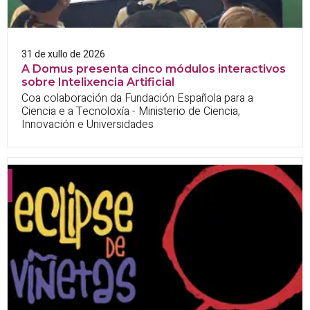
31 de xullo de 2026
A Domus presenta cinco módulos interactivos
sobre Intelixencia Artificial
Coa colaboración da Fundación Española para a
Ciencia e a Tecnoloxía - Ministerio de Ciencia,
Innovación e Universidades