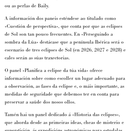
ou as perlas de Baily.
A información dos paneis esténdese ao titulado como
«Cuestión de perspectiva», que conta por que as eclipses
de Sol son tan pouco frecuentes. En «Perseguindo a
sombra da Lúa» destácase que a península Ibérica será o
escenario de tres eclipses de Sol (en 2026, 2027 e 2028) e
cales serán as súas traxectorias.
O panel «Planifica a eclipse da túa vida» ofrece
información sobre como escoller un lugar adecuado para
a observación, as fases da eclipse e, o máis importante, as
medidas de seguridade que debemos ter en conta para
preservar a saúde dos nosos ollos.
Tamén hai un panel dedicado á «Historia das eclipses»,
que aborda desde as primeiras ideas, cheas de misterio e
superstición, ás expedicións astronómicas para estudalas,