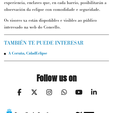
experiencia, enclaves que, en cada barrio, posibilitarán a
observación da eclipse con comodidade e seguridade.
Os visores xa están dispoñibles e visibles ao público
interesado na web do Concello.
TAMBIÉN TE PUEDE INTERESAR
A Coruña, CidadEclipse
Follow us on