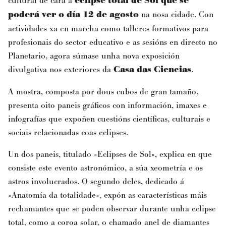
cultural de cara á
eclipse total de Sol que se
poderá ver o día 12 de agosto
na nosa cidade. Con
actividades xa en marcha como talleres formativos para
profesionais do sector educativo e as sesións en directo no
Planetario, agora súmase unha nova exposición
divulgativa nos exteriores da
Casa das Ciencias
.
A mostra, composta por dous cubos de gran tamaño,
presenta oito paneis gráficos con información, imaxes e
infografías que expoñen cuestións científicas, culturais e
sociais relacionadas coas eclipses.
Un dos paneis, titulado «Eclipses de Sol», explica en que
consiste este evento astronómico, a súa xeometría e os
astros involucrados. O segundo deles, dedicado á
«Anatomía da totalidade», expón as características máis
rechamantes que se poden observar durante unha eclipse
total, como a coroa solar, o chamado anel de diamantes