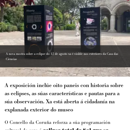
A nova mostra sobre a eclipse do 12 de agosto xa é visible nos exteriores da Casa das
Ciencias
A exposición inclúe oito paneis con historia sobre
as eclipses, as súas características e pautas para a
súa observación. Xa está aberta á cidadanía na
explanada exterior do museo
O Concello da Coruña reforza a súa programación