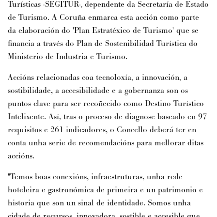
Turísticas -SEGITUR-, dependente da Secretaría de Estado
de Turismo. A Coruña enmarca esta acción como parte
da elaboración do 'Plan Estratéxico de Turismo' que se
financia a través do Plan de Sostenibilidad Turística do
Ministerio de Industria e Turismo.
Accións relacionadas coa tecnoloxía, a innovación, a
sostibilidade, a accesibilidade e a gobernanza son os
puntos clave para ser recoñecido como Destino Turístico
Intelixente. Así, tras o proceso de diagnose baseado en 97
requisitos e 261 indicadores, o Concello deberá ter en
conta unha serie de recomendacións para mellorar ditas
accións.
"Temos boas conexións, infraestruturas, unha rede
hoteleira e gastronómica de primeira e un patrimonio e
historia que son un sinal de identidade. Somos unha
cidade de recursos, innovadora, sostible e accesible que