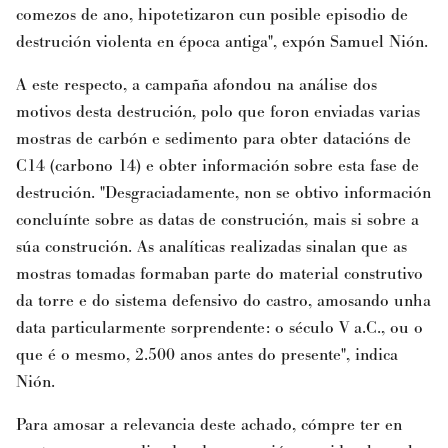
comezos de ano, hipotetizaron cun posible episodio de
destrución violenta en época antiga", expón Samuel Nión.
A este respecto, a campaña afondou na análise dos
motivos desta destrución, polo que foron enviadas varias
mostras de carbón e sedimento para obter datacións de
C14 (carbono 14) e obter información sobre esta fase de
destrución. "Desgraciadamente, non se obtivo información
concluínte sobre as datas de construción, mais si sobre a
súa construción. As analíticas realizadas sinalan que as
mostras tomadas formaban parte do material construtivo
da torre e do sistema defensivo do castro, amosando unha
data particularmente sorprendente: o século V a.C., ou o
que é o mesmo, 2.500 anos antes do presente", indica
Nión.
Para amosar a relevancia deste achado, cómpre ter en