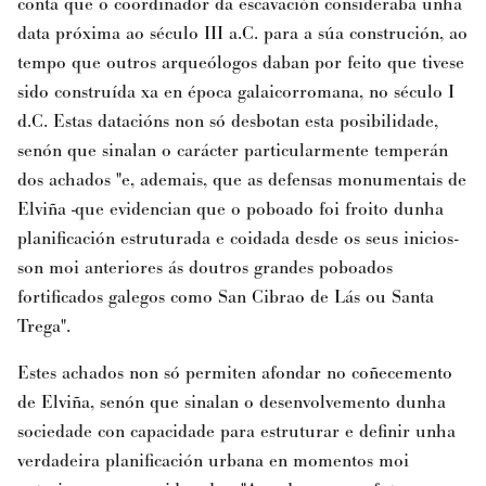
conta que o coordinador da escavación consideraba unha
data próxima ao século III a.C. para a súa construción, ao
tempo que outros arqueólogos daban por feito que tivese
sido construída xa en época galaicorromana, no século I
d.C. Estas datacións non só desbotan esta posibilidade,
senón que sinalan o carácter particularmente temperán
dos achados "e, ademais, que as defensas monumentais de
Elviña -que evidencian que o poboado foi froito dunha
planificación estruturada e coidada desde os seus inicios-
son moi anteriores ás doutros grandes poboados
fortificados galegos como San Cibrao de Lás ou Santa
Trega".
Estes achados non só permiten afondar no coñecemento
de Elviña, senón que sinalan o desenvolvemento dunha
sociedade con capacidade para estruturar e definir unha
verdadeira planificación urbana en momentos moi