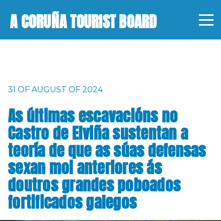
A CORUÑA TOURIST BOARD
31 OF AUGUST OF 2024
As últimas escavacións no
Castro de Elviña sustentan a
teoría de que as súas defensas
sexan moi anteriores ás
doutros grandes poboados
fortificados galegos