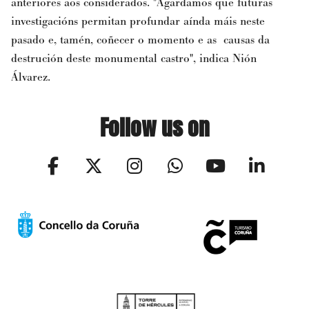
anteriores aos considerados. "Agardamos que futuras
investigacións permitan profundar aínda máis neste
pasado e, tamén, coñecer o momento e as causas da
destrución deste monumental castro", indica Nión
Álvarez.
Follow us on