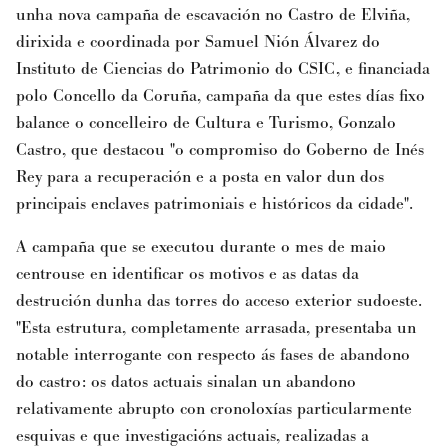
unha nova campaña de escavación no Castro de Elviña,
dirixida e coordinada por Samuel Nión Álvarez do
Instituto de Ciencias do Patrimonio do CSIC, e financiada
polo Concello da Coruña, campaña da que estes días fixo
balance o concelleiro de Cultura e Turismo, Gonzalo
Castro, que destacou "o compromiso do Goberno de Inés
Rey para a recuperación e a posta en valor dun dos
principais enclaves patrimoniais e históricos da cidade".
A campaña que se executou durante o mes de maio
centrouse en identificar os motivos e as datas da
destrución dunha das torres do acceso exterior sudoeste.
"Esta estrutura, completamente arrasada, presentaba un
notable interrogante con respecto ás fases de abandono
do castro: os datos actuais sinalan un abandono
relativamente abrupto con cronoloxías particularmente
esquivas e que investigacións actuais, realizadas a