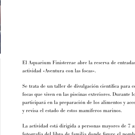
El Aquarium Finisterrae abre la reserva de entradas
actividad «Aventura con las focas».
Se trata de un taller de divulgación científica para
focas que viven en las piscinas exteriores. Durante 
participará en la preparación de los alimentos y acc
y revisa el estado de estos mamíferos marinos.
La actividad está dirigida a personas mayores de 7 
fotografía del libro de familia donde figure el nomb