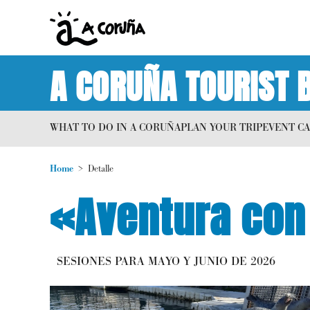
A CORUÑA TOURIST 
WHAT TO DO IN A CORUÑA
PLAN YOUR TRIP
EVENT C
Home
Detalle
«Aventura con
SESIONES PARA MAYO Y JUNIO DE 2026