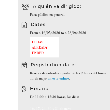
A quién va dirigido
:
Para público en general
Dates
:
From o 16/05/2026 to o 28/06/2026
IT HAS
ALREADY
ENDED
Registration date
:
Reserva de entradas a partir de las 9 horas del lunes
11 de mayo
en este enlace
.
Horario
:
De 11:00 a 12:30 horas, los días:
16, 17, 24, 30 y 31 de mayo