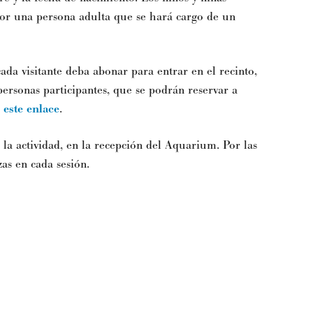
por una persona adulta que se hará cargo de un
cada visitante deba abonar para entrar en el recinto,
personas participantes, que se podrán reservar a
 este enlace
.
la actividad, en la recepción del Aquarium. Por las
zas en cada sesión.