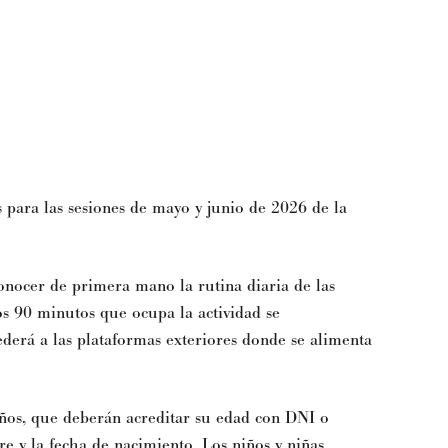
 para las sesiones de mayo y junio de 2026 de la
 conocer de primera mano la rutina diaria de las
los 90 minutos que ocupa la actividad se
ederá a las plataformas exteriores donde se alimenta
años, que deberán acreditar su edad con DNI o
re y la fecha de nacimiento. Los niños y niñas