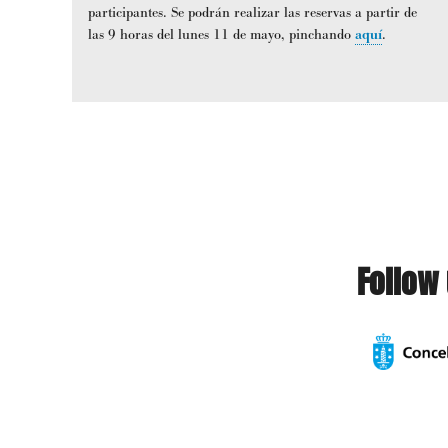
participantes. Se podrán realizar las reservas a partir de
las 9 horas del lunes 11 de mayo, pinchando
aquí
.
Follow