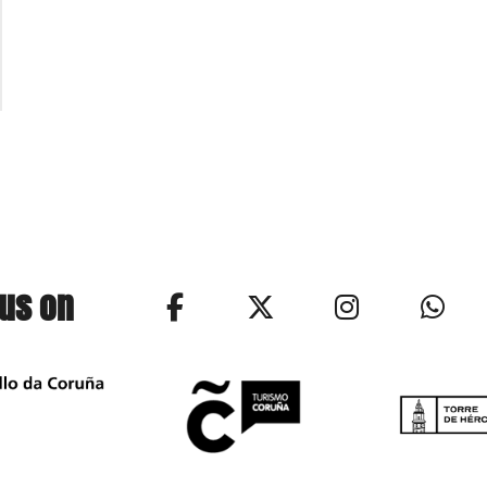
 us on