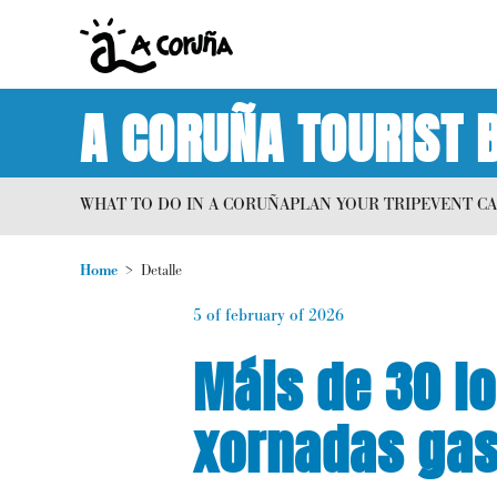
A CORUÑA TOURIST 
WHAT TO DO IN A CORUÑA
PLAN YOUR TRIP
EVENT C
Home
Detalle
5 of february of 2026
Máis de 30 lo
xornadas gas