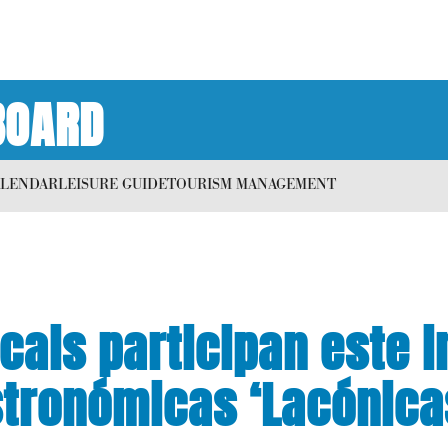
BOARD
ALENDAR
LEISURE GUIDE
TOURISM MANAGEMENT
cais participan este 
tronómicas ‘Lacónica