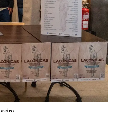
breiro