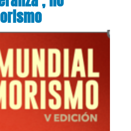
morismo