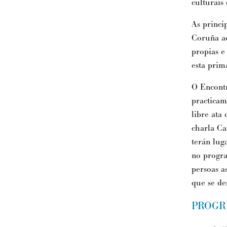
culturais
As princi
Coruña ao
propias e
esta prim
O Encontr
practicam
libre ata
charla Ca
terán lug
no progra
persoas a
que se de
PROGR