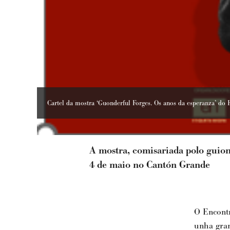
Cartel da mostra ‘Guonderful Forges. Os anos da esperanza’ d
A mostra, comisariada polo guioni
4 de maio no Cantón Grande
O Encont
unha gran