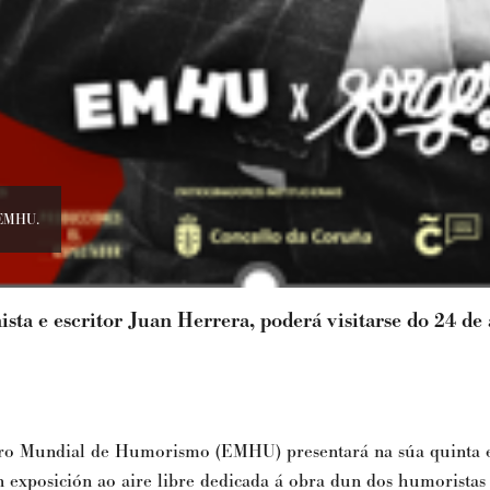
o EMHU.
sta e escritor Juan Herrera, poderá visitarse do 24 de 
ro Mundial de Humorismo (EMHU) presentará na súa quinta 
 exposición ao aire libre dedicada á obra dun dos humoristas 