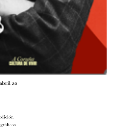
abril ao
edición
gráficos