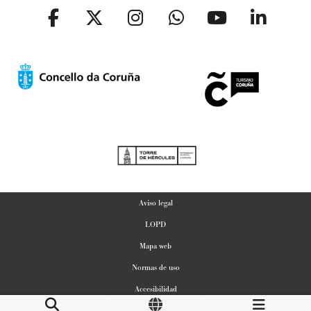
Aviso legal
LOPD
Mapa web
Normas de uso
Accesibilidad
Gestion de Cookies