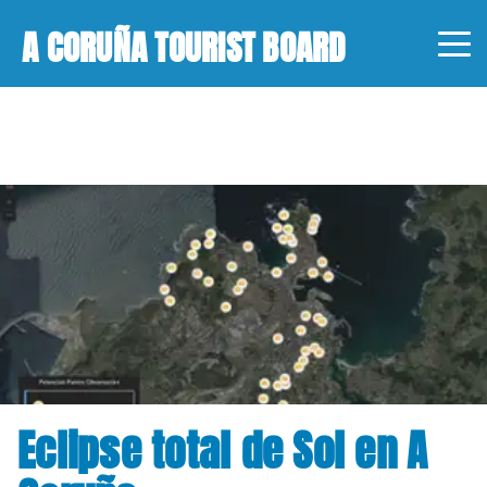
A CORUÑA TOURIST BOARD
Eclipse total de Sol en A