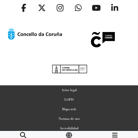
Aviso legal
LOPD
Mapa web
Normas de uso
Accesibilidad
Gestion de Cookies