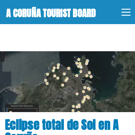
A CORUÑA TOURIST BOARD
Eclipse total de Sol en A