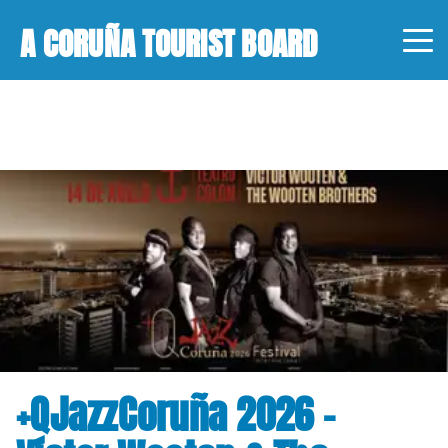
A CORUÑA TOURIST BOARD
+QJazzCoruña 2026 -