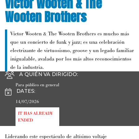
Víctor Wooten & The
Wooten Brothers
Victor Wooten & The Wooten Brothers es mucho más
que un concierto de funk y jazz; es una celebración
electrizante de virtuosismo, groove y un legado familiar
inigualable, avalada por los más altos reconocimientos
de la industria.
A QUIÉN VA DIRIGIDO
:
Para público en general
DATES
:
14/07/2026
IT HAS ALREADY
ENDED
Liderando este espectáculo de altísimo voltaje