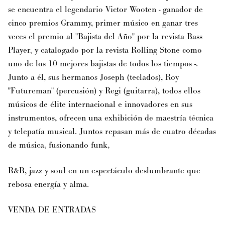
se
encuentra el legendario Victor Wooten - ganador de
cinco premios Grammy, primer músico en
ganar tres
veces el premio al "Bajista del Año" por la revista Bass
Player, y catalogado por la
revista Rolling Stone como
uno de los 10 mejores bajistas de todos los tiempos -.
Junto a él, sus
hermanos Joseph (teclados), Roy
"Futureman" (percusión) y Regi (guitarra), todos ellos
músicos
de élite internacional e innovadores en sus
instrumentos, ofrecen una exhibición de maestría
técnica
y telepatía musical. Juntos repasan más de cuatro décadas
de música, fusionando funk,
R&B, jazz y soul en un espectáculo deslumbrante que
rebosa energía y alma.
VENDA DE ENTRADAS