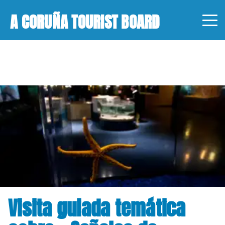
A CORUÑA TOURIST BOARD
Visita guiada temática