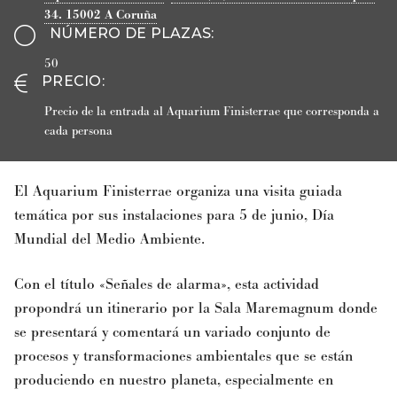
34.
15002
A Coruña
NÚMERO DE PLAZAS
:
50
PRECIO
:
Precio de la entrada al Aquarium Finisterrae que corresponda a
cada persona
El Aquarium Finisterrae organiza una visita guiada
temática por sus instalaciones para 5 de junio, Día
Mundial del Medio Ambiente.
Con el título «Señales de alarma», esta actividad
propondrá un itinerario por la Sala Maremagnum donde
se presentará y comentará un variado conjunto de
procesos y transformaciones ambientales que se están
produciendo en nuestro planeta, especialmente en