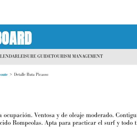
BOARD
ALENDAR
LEISURE GUIDE
TOURISM MANAGEMENT
route
Detalle Ruta Picasso
a ocupación. Ventosa y de oleaje moderado. Contigua
ocido Rompeolas. Apta para practicar el surf y todo 