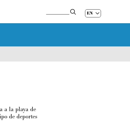
EN
ES
|
GL
|
 a la playa de
tipo de deportes