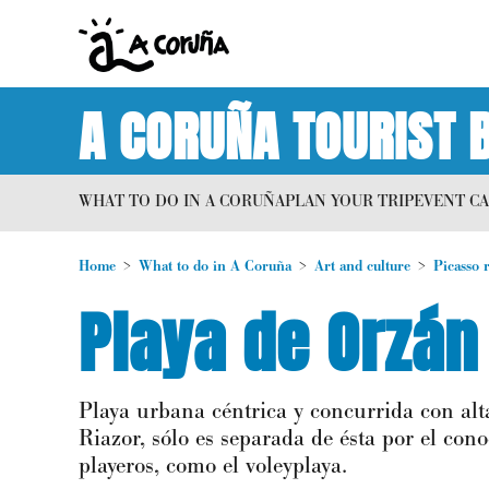
A CORUÑA TOURIST 
WHAT TO DO IN A CORUÑA
PLAN YOUR TRIP
EVENT C
Home
What to do in A Coruña
Art and culture
Picasso 
Playa de Orzán
Playa urbana céntrica y concurrida con alt
Riazor, sólo es separada de ésta por el con
playeros, como el voleyplaya.