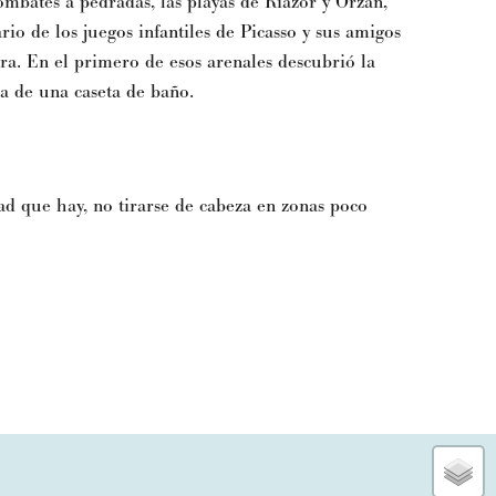
mbates a pedradas, las playas de Riazor y Orzán,
rio de los juegos infantiles de Picasso y sus amigos
a. En el primero de esos arenales descubrió la
a de una caseta de baño.
ad que hay, no tirarse de cabeza en zonas poco