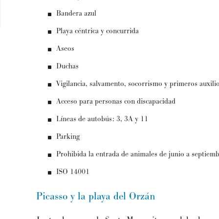
Bandera azul
Playa céntrica y concurrida
Aseos
Duchas
Vigilancia, salvamento, socorrismo y primeros auxili
Acceso para personas con discapacidad
Líneas de autobús: 3, 3A y 11
Parking
Prohibida la entrada de animales de junio a septiemb
ISO 14001
Picasso y la playa del Orzán