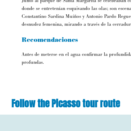
Junto al parque de Santa Margarita se celebraban co
donde se entretenían esquivando las olas; son escena
Constantino Sardina Muíños y Antonio Pardo Reguer
desnudez femenina, mirando a través de la cerradur
Recomendaciones
Antes de meterse en el agua confirmar la profundid
profundas.
Follow the Picasso tour route