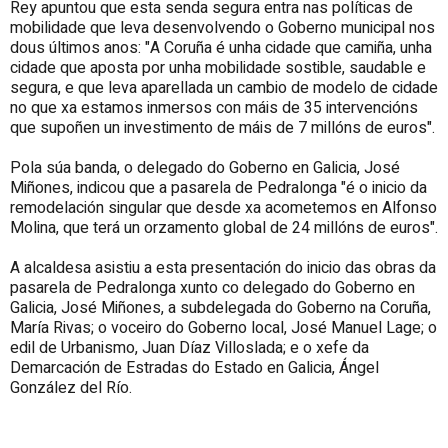
Rey apuntou que esta senda segura entra nas políticas de
mobilidade que leva desenvolvendo o Goberno municipal nos
dous últimos anos: "A Coruña é unha cidade que camiña, unha
cidade que aposta por unha mobilidade sostible, saudable e
segura, e que leva aparellada un cambio de modelo de cidade
no que xa estamos inmersos con máis de 35 intervencións
que supoñen un investimento de máis de 7 millóns de euros".
Pola súa banda, o delegado do Goberno en Galicia, José
Miñones, indicou que a pasarela de Pedralonga "é o inicio da
remodelación singular que desde xa acometemos en Alfonso
Molina, que terá un orzamento global de 24 millóns de euros".
A alcaldesa asistiu a esta presentación do inicio das obras da
pasarela de Pedralonga xunto co delegado do Goberno en
Galicia, José Miñones, a subdelegada do Goberno na Coruña,
María Rivas; o voceiro do Goberno local, José Manuel Lage; o
edil de Urbanismo, Juan Díaz Villoslada; e o xefe da
Demarcación de Estradas do Estado en Galicia, Ángel
González del Río.