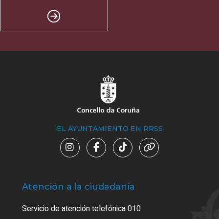
EL AYUNTAMIENTO EN RRSS
Atención a la ciudadanía
Trá
Servicio de atención telefónica 010
Empa