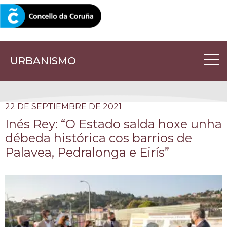
CORUNA.GAL
URBANISMO
22 DE SEPTIEMBRE DE 2021
Inés Rey: “O Estado salda hoxe unha
débeda histórica cos barrios de
Palavea, Pedralonga e Eirís”