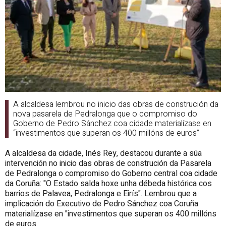
A alcaldesa lembrou no inicio das obras de construción da
nova pasarela de Pedralonga que o compromiso do
Goberno de Pedro Sánchez coa cidade materialízase en
“investimentos que superan os 400 millóns de euros”
A alcaldesa da cidade, Inés Rey, destacou durante a súa
intervención no inicio das obras de construción da Pasarela
de Pedralonga o compromiso do Goberno central coa cidade
da Coruña: "O Estado salda hoxe unha débeda histórica cos
barrios de Palavea, Pedralonga e Eirís". Lembrou que a
implicación do Executivo de Pedro Sánchez coa Coruña
materialízase en "investimentos que superan os 400 millóns
de euros.