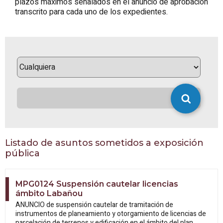
plazos máximos señalados en el anuncio de aprobación
transcrito para cada uno de los expedientes.
Listado de asuntos sometidos a exposición
pública
MPG0124 Suspensión cautelar licencias
ámbito Labañou
ANUNCIO de suspensión cautelar de tramitación de
instrumentos de planeamiento y otorgamiento de licencias de
parcelación de terrenos y edificación en el ámbito del plan