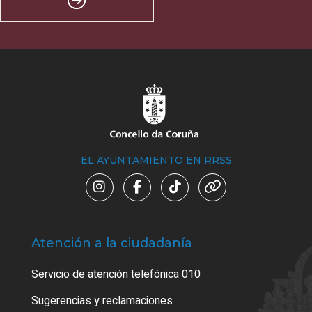
EL AYUNTAMIENTO EN RRSS
Atención a la ciudadanía
Trá
Servicio de atención telefónica 010
Empa
o cer
Sugerencias y reclamaciones