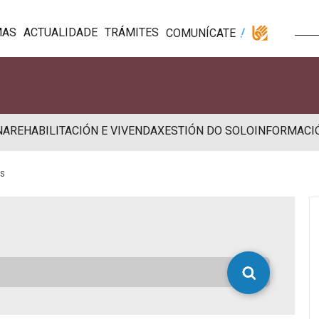
MAS
ACTUALIDADE
TRÁMITES
COMUNÍCATE
NA
REHABILITACIÓN E VIVENDA
XESTIÓN DO SOLO
INFORMACI
os