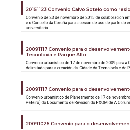
20151123 Convenio Calvo Sotelo como reside
Convenio de 23 de novembro de 2015 de colaboración entr
e o Concello da Coruña para a cesión de uso de parte do ed
universitaria.
20091117 Convenio para o desenvolvemento
Tecnoloxía e Parque Alto
Convenio urbanístico de 17 de novembro de 2009 para a O
delimitado para a creación da Cidade da Tecnoloxía e do 
20091117 Convenio para o desenvolvement
Convenio urbanístico de Planeamento de 17 de novembro
Peteiro) do Documento de Revisión do PXOM de A Coruñ
20091026 Convenio para o desenvolvemento