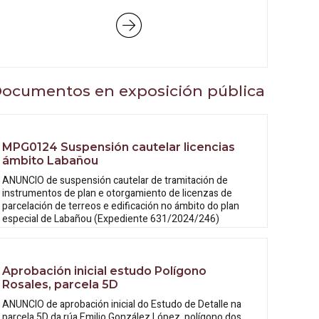
ocumentos en exposición pública
MPG0124 Suspensión cautelar licencias
ámbito Labañou
ANUNCIO de suspensión cautelar de tramitación de
instrumentos de plan e otorgamiento de licenzas de
parcelación de terreos e edificación no ámbito do plan
especial de Labañou (Expediente 631/2024/246)
Aprobación inicial estudo Polígono
Rosales, parcela 5D
ANUNCIO de aprobación inicial do Estudo
de Detalle na
parcela 5D da rúa Emilio González López, polígono dos