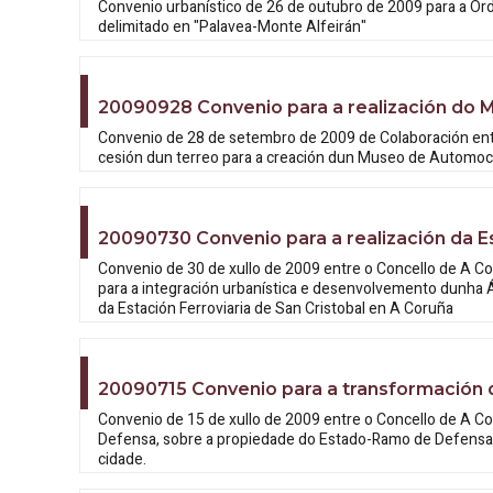
Convenio urbanístico de 26 de outubro de 2009 para a Or
delimitado en "Palavea-Monte Alfeirán"
20090928 Convenio para a realización do
Convenio de 28 de setembro de 2009 de Colaboración entr
cesión dun terreo para a creación dun Museo de Automoci
20090730 Convenio para a realización da E
Convenio de 30 de xullo de 2009 entre o Concello de A Cor
para a integración urbanística e desenvolvemento dunha Á
da Estación Ferroviaria de San Cristobal en A Coruña
20090715 Convenio para a transformación d
Convenio de 15 de xullo de 2009 entre o Concello de A Co
Defensa, sobre a propiedade do Estado-Ramo de Defensa,
cidade.