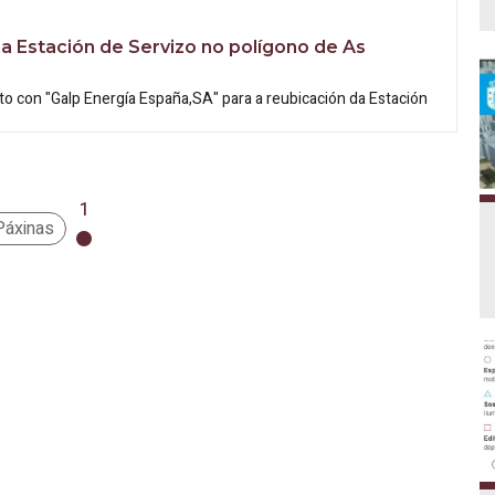
a Estación de Servizo no polígono de As
o con "Galp Energía España,SA" para a reubicación da Estación
1
Páxinas