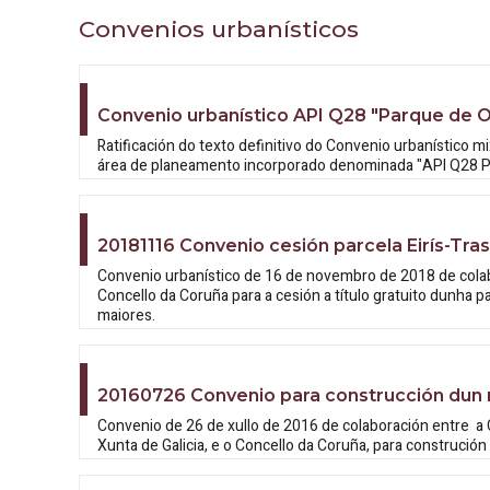
Convenios urbanísticos
Convenio urbanístico API Q28 "Parque de 
Ratificación do texto definitivo do Convenio urbanístico
área de planeamento incorporado denominada "API Q28 P
20181116 Convenio cesión parcela Eirís-Tras
Convenio urbanístico de 16 de novembro de 2018 de colabo
Concello da Coruña para a cesión a título gratuito dunha p
maiores.
20160726 Convenio para construcción dun 
Convenio de 26 de xullo de 2016 de colaboración entre a C
Xunta de Galicia, e o Concello da Coruña, para construció