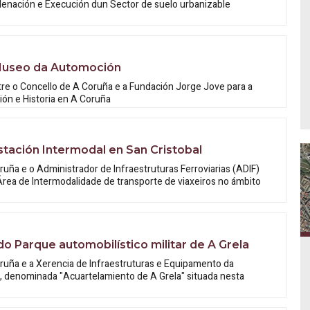
denación e Execución dun Sector de suelo urbanizable
 Museo da Automoción
e o Concello de A Coruña e a Fundación Jorge Jove para a
ón e Historia en A Coruña
stación Intermodal en San Cristobal
uña e o Administrador de Infraestruturas Ferroviarias (ADIF)
rea de Intermodalidade de transporte de viaxeiros no ámbito
o Parque automobilístico militar de A Grela
ruña e a Xerencia de Infraestruturas e Equipamento da
 denominada "Acuartelamiento de A Grela" situada nesta