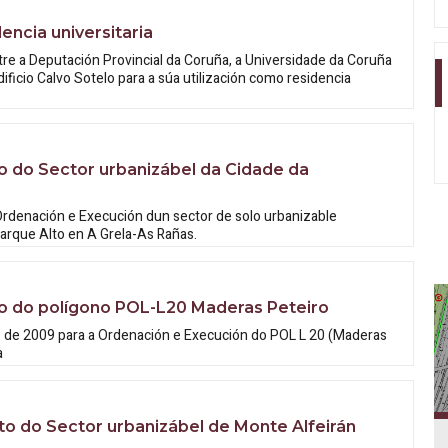
ncia universitaria
e a Deputación Provincial da Coruña, a Universidade da Coruña
ificio Calvo Sotelo para a súa utilización como residencia
 do Sector urbanizábel da Cidade da
rdenación e Execución dun sector de solo urbanizable
Parque Alto en A Grela-As Rañas.
o do polígono POL-L20 Maderas Peteiro
 de 2009 para a Ordenación e Execución do POL L 20 (Maderas
a
 do Sector urbanizábel de Monte Alfeirán