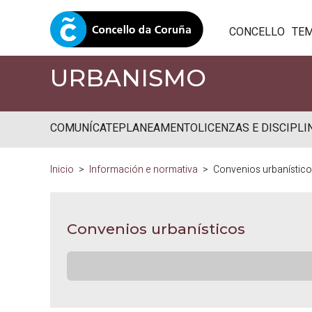
CONCELLO
TE
URBANISMO
COMUNÍCATE
PLANEAMENTO
LICENZAS E DISCIPLI
Inicio
Información e normativa
Convenios urbanístic
Convenios urbanísticos