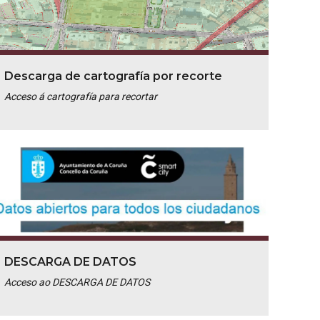
Descarga de cartografía por recorte
Acceso á cartografía para recortar
DESCARGA DE DATOS
Acceso ao DESCARGA DE DATOS