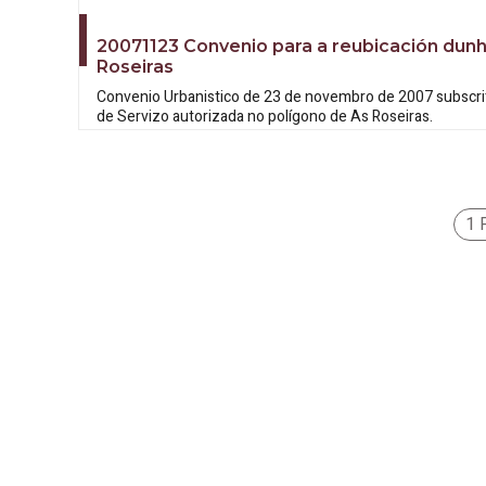
20071123 Convenio para a reubicación dunh
Roseiras
Convenio Urbanistico de 23 de novembro de 2007 subscrit
de Servizo autorizada no polígono de As Roseiras.
1 