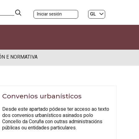
GL
Iniciar sesión
ES
|
ÓN E NORMATIVA
Convenios urbanísticos
Desde este apartado pódese ter acceso ao texto
dos convenios urbanísticos asinados polo
Concello da Coruña con outras administracións
públicas ou entidades particulares.