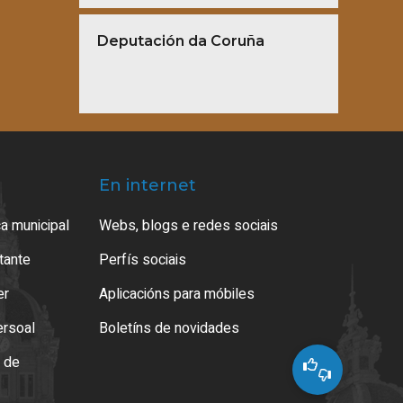
Deputación da Coruña
En internet
a municipal
Webs, blogs e redes sociais
atante
Perfís sociais
er
Aplicacións para móbiles
ersoal
Boletíns de novidades
o de