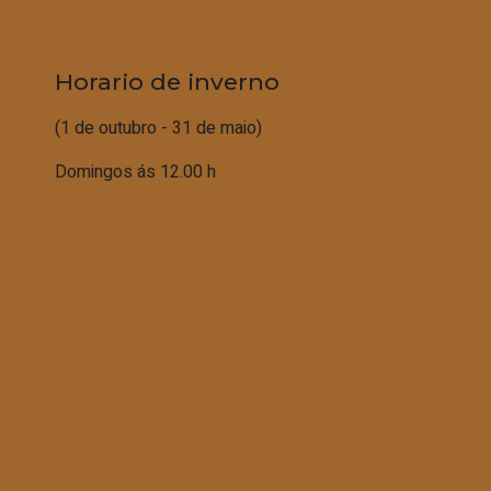
Horario de inverno
(1 de outubro - 31 de maio)
Domingos ás 12.00 h