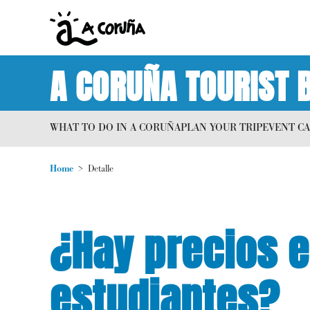
A CORUÑA TOURIST 
WHAT TO DO IN A CORUÑA
PLAN YOUR TRIP
EVENT C
Home
Detalle
¿Hay precios e
estudiantes?