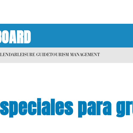
BOARD
ALENDAR
LEISURE GUIDE
TOURISM MANAGEMENT
speciales para g