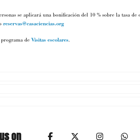
sonas se aplicará una bonificación del 10 % sobre la tasa de e
co
reservas@casaciencias.org
 programa de
Visitas escolares
.
 us on