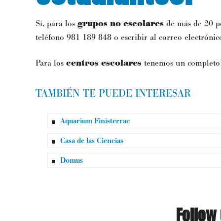
Sí, para los
grupos no escolares
de más de 20 per
teléfono 981 189 848 o escribir al correo electróni
Para los
centros escolares
tenemos un completo
TAMBIÉN TE PUEDE INTERESAR
Aquarium Finisterrae
Casa de las Ciencias
Domus
Follow