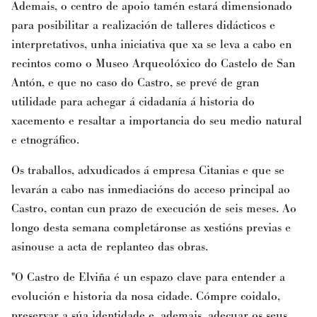
Ademais, o centro de apoio tamén estará dimensionado
para posibilitar a realización de talleres didácticos e
interpretativos, unha iniciativa que xa se leva a cabo en
recintos como o Museo Arqueolóxico do Castelo de San
Antón, e que no caso do Castro, se prevé de gran
utilidade para achegar á cidadanía á historia do
xacemento e resaltar a importancia do seu medio natural
e etnográfico.
Os traballos, adxudicados á empresa Citanias e que se
levarán a cabo nas inmediacións do acceso principal ao
Castro, contan cun prazo de execución de seis meses. Ao
longo desta semana completáronse as xestións previas e
asinouse a acta de replanteo das obras.
"O Castro de Elviña é un espazo clave para entender a
evolución e historia da nosa cidade. Cómpre coidalo,
preservar a súa identidade e, ademais, adecuar os seus