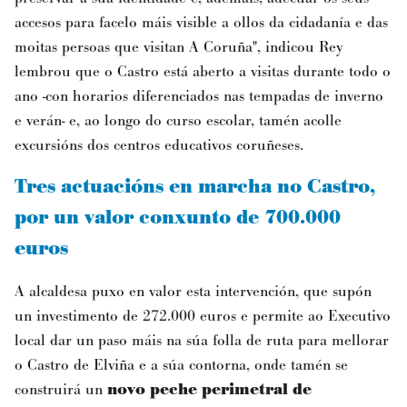
accesos para facelo máis visible a ollos da cidadanía e das
moitas persoas que visitan A Coruña", indicou Rey
lembrou que o Castro está aberto a visitas durante todo o
ano -con horarios diferenciados nas tempadas de inverno
e verán- e, ao longo do curso escolar, tamén acolle
excursións dos centros educativos coruñeses.
Tres actuacións en marcha no Castro,
por un valor conxunto de 700.000
euros
A alcaldesa puxo en valor esta intervención, que supón
un investimento de 272.000 euros e permite ao Executivo
local dar un paso máis na súa folla de ruta para mellorar
o Castro de Elviña e a súa contorna, onde tamén se
construirá un
novo peche perimetral de