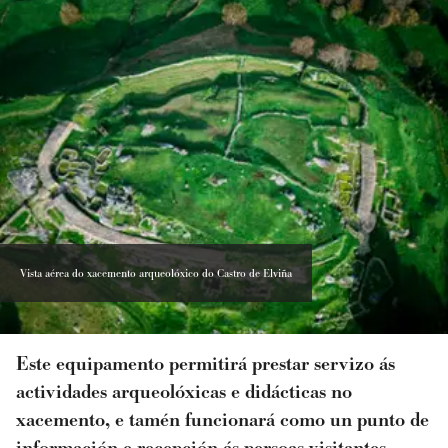
Vista aérea do xacemento arqueolóxico do Castro de Elviña
Este equipamento permitirá prestar servizo ás
actividades arqueolóxicas e didácticas no
xacemento, e tamén funcionará como un punto de