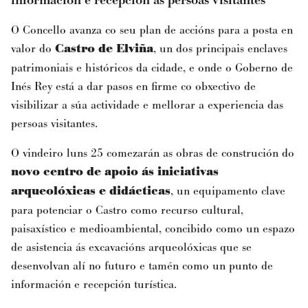
información e recepción ás persoas visitantes
O Concello avanza co seu plan de accións para a posta en
valor do
Castro de Elviña
, un dos principais enclaves
patrimoniais e históricos da cidade, e onde o Goberno de
Inés Rey está a dar pasos en firme co obxectivo de
visibilizar a súa actividade e mellorar a experiencia das
persoas visitantes.
O vindeiro luns 25 comezarán as obras de construción do
novo centro de apoio ás iniciativas
arqueolóxicas e didácticas
, un equipamento clave
para potenciar o Castro como recurso cultural,
paisaxístico e medioambiental, concibido como un espazo
de asistencia ás excavacións arqueolóxicas que se
desenvolvan alí no futuro e tamén como un punto de
información e recepción turística.