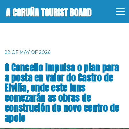
A CORUÑA TOURIST BOARD
22 OF MAY OF 2026
O Concello impulsa o plan para
a posta en valor do Castro de
Elviña, onde este luns
comezarán as obras de
construción do novo centro de
apoio