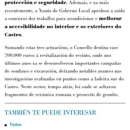
protección e seguridade
. Ademais, e xa máis
recentemente, a Xunta de Goberno Local aprobou a saída
a concurso dos traballos para acondicionar e
mellorar
a accesibilidade no interior e os exteriores do
Castro
.
Sumando estas tres actuacións, o Concello destina case
700.000 euros á revitalización do recinto, onde nos
últimos anos xa se desenvolveron importantes campañas
de sondaxes e excavación, deixando notables avances nas
investigacións realizadas en puntos como a ladeira sur do
Castro. Neste sector, tempo atrás, foi onde se acharon
fragmentos de cerámica romana e proxectís de granito.
TAMBIÉN TE PUEDE INTERESAR
Visitas