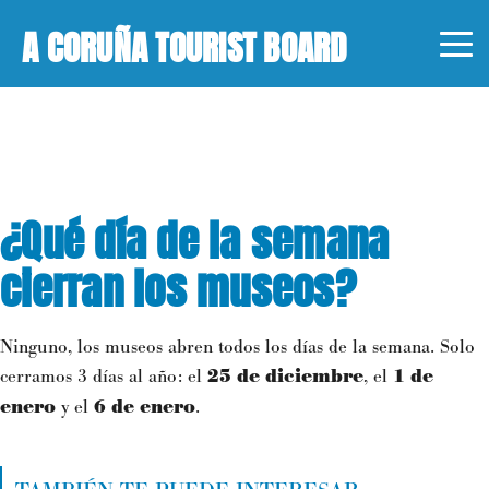
A CORUÑA TOURIST BOARD
¿Qué día de la semana
cierran los museos?
Ninguno, los museos abren todos los días de la semana. Solo
cerramos 3 días al año: el
25 de diciembre
, el
1 de
enero
y el
6 de enero
.