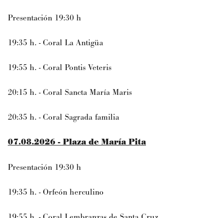
Presentación 19:30 h
19:35 h. - Coral La Antigüa
19:55 h. - Coral Pontis Veteris
20:15 h. - Coral Sancta María Maris
20:35 h. - Coral Sagrada familia
07.08.2026 - Plaza de María Pita
Presentación 19:30 h
19:35 h. - Orfeón herculino
19:55 h. - Coral Lembranzas de Santa Cruz