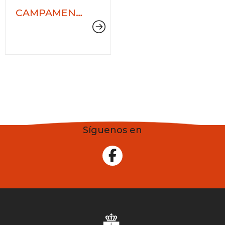
CAMPAMENTOS
DE VERANO
2020
Síguenos en