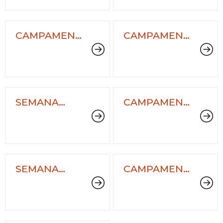
CAMPAMENTOS
CAMPAMENTOS
DEPORTIVOS
DEPORTIVOS
DE NAVIDAD -
VERÁN 2023
2023
SEMANA
CAMPAMENTOS
DEPORTIVA
DEPORTIVOS
DE NADAL -
VERANO 2022
2022
SEMANA
CAMPAMENTOS
DEPORTIVA
DEPORTIVOS
DE NADAL -
VERANO 2021
2021