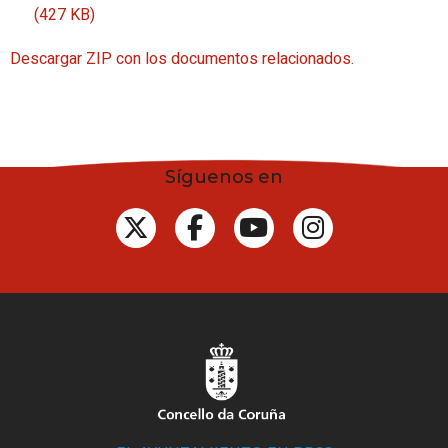
(427 KB)
Descargar ZIP con los documentos relacionados.
Síguenos en