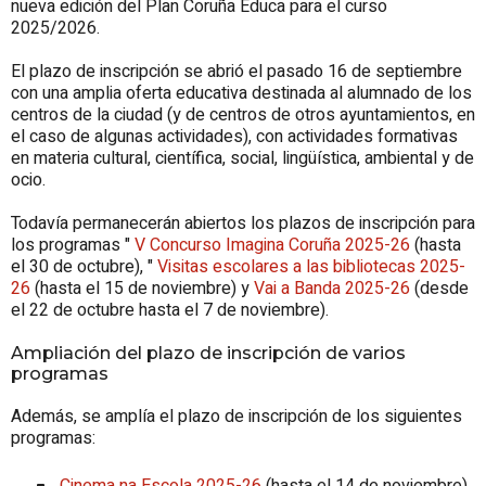
nueva edición del Plan Coruña Educa para el curso
2025/2026.
El plazo de inscripción se abrió el pasado 16 de septiembre
con una amplia oferta educativa destinada al alumnado de los
centros de la ciudad (y de centros de otros ayuntamientos, en
el caso de algunas actividades), con actividades formativas
en materia cultural, científica, social, lingüística, ambiental y de
ocio.
Todavía permanecerán abiertos los plazos de inscripción para
los programas "
V Concurso Imagina Coruña 2025-26
(hasta
el 30 de octubre), "
Visitas escolares a las bibliotecas 2025-
26
(hasta el 15 de noviembre) y
Vai a Banda 2025-26
(desde
el 22 de octubre hasta el 7 de noviembre).
Ampliación del plazo de inscripción de varios
programas
Además, se amplía el plazo de inscripción de los siguientes
programas:
Cinema na Escola 2025-26
(hasta el 14 de noviembre).