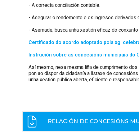
- A correcta conciliación contable.
- Asegurar o rendemento e os ingresos derivados d
- Asemade, busca unha xestión eficaz do conxunto 
Certificado do acordo adoptado pola xgl celebr
Instrución sobre as concesións municipais do 
Así mesmo, nesa mesma liña de cumprimento dos prin
pon ao dispor da cidadanía a listaxe de concesións
unha xestión pública aberta, eficiente e responsabl
RELACIÓN DE CONCESIÓNS M