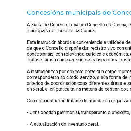
Concesións municipais do Conce
A Xunta de Goberno Local do Concello da Coruña, e
municipais do Concello da Coruña.
Esta instrución aborda a conveniencia e utilidade d
de que o Concello dispoña dun rexistro vivo con an
concesionais, con relevancia xurídica e económica
Trátase tamén dun exercicio de transparencia posto 
A instrución ten por obxecto dotar dun corpo "norma
corresponderán ao citado servizo, a súa forma de i
criterios de coordinación coas diferentes áreas e 
en xeral, e, en particular, na materia de xestión do
Con esta instrución trátase de afondar na organizac
- Unha xestión patrimonial, transparente e eficiente
- A actualización do inventario xeral.