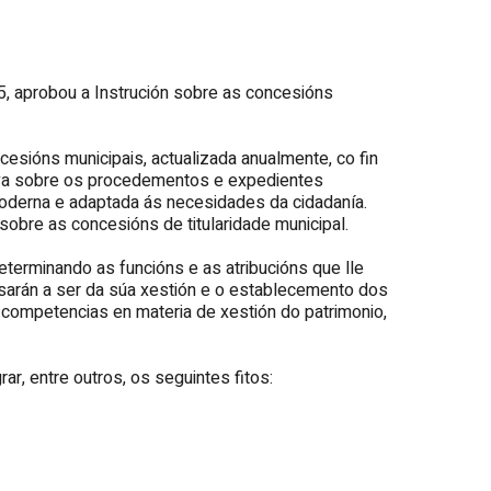
5, aprobou a Instrución sobre as concesións
cesións municipais, actualizada anualmente, co fin
ativa sobre os procedementos e expedientes
moderna e adaptada ás necesidades da cidadanía.
sobre as concesións de titularidade municipal.
eterminando as funcións e as atribucións que lle
pasarán a ser da súa xestión e o establecemento dos
 competencias en materia de xestión do patrimonio,
ar, entre outros, os seguintes fitos: