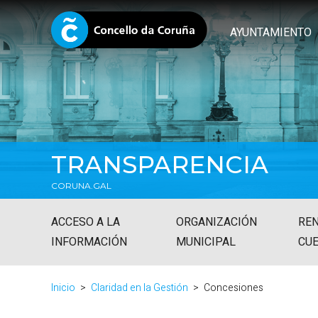
AYUNTAMIENTO
TRANSPARENCIA
CORUNA.GAL
ACCESO A LA
ORGANIZACIÓN
REN
INFORMACIÓN
MUNICIPAL
CU
Inicio
Claridad en la Gestión
Concesiones