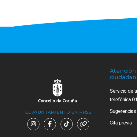
Atención 
ciudadan
Servicio de 
telefónica 0
Sugerencias
EL AYUNTAMIENTO EN RRSS
Cita previa