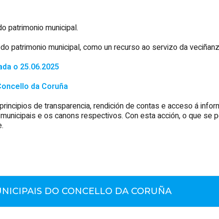
o patrimonio municipal.
do patrimonio municipal, como un recurso ao servizo da veciña
ada o 25.06.2025
Concello da Coruña
cipios de transparencia, rendición de contas e acceso á inform
 municipais e os canons respectivos. Con esta acción, o que se pe
e.
UNICIPAIS DO CONCELLO DA CORUÑA