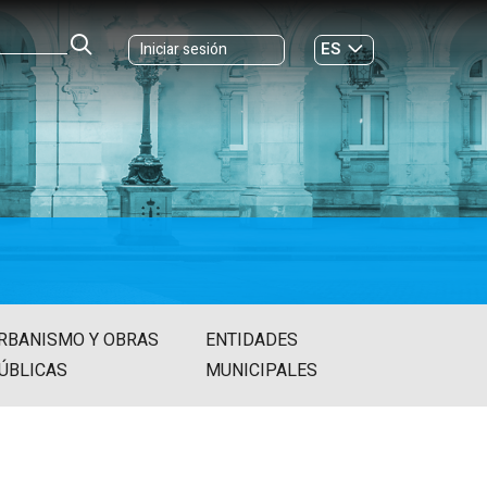
ES
Iniciar sesión
GL
RBANISMO Y OBRAS
ENTIDADES
ÚBLICAS
MUNICIPALES