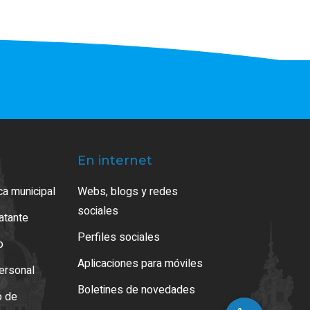
En internet
ca municipal
Webs, blogs y redes
sociales
ratante
Perfiles sociales
o
Aplicaciones para móviles
ersonal
Boletines de novedades
o de