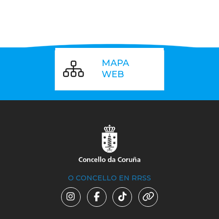
MAPA
WEB
O CONCELLO EN RRSS