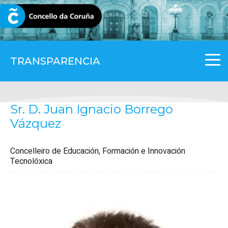
CORUNA.GAL
TRANSPARENCIA
Sr. D. Juan Ignacio Borrego
Vázquez
Concelleiro de Educación, Formación e Innovación
Tecnolóxica