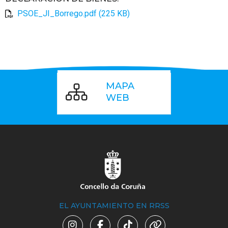
PSOE_JI_Borrego.pdf (225 KB)
MAPA
WEB
EL AYUNTAMIENTO EN RRSS