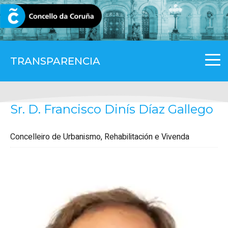
CORUNA.GAL
TRANSPARENCIA
Sr. D. Francisco Dinís Díaz Gallego
Concelleiro de Urbanismo, Rehabilitación e Vivenda