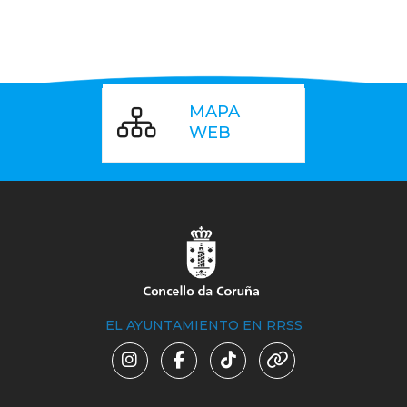
MAPA
WEB
EL AYUNTAMIENTO EN RRSS