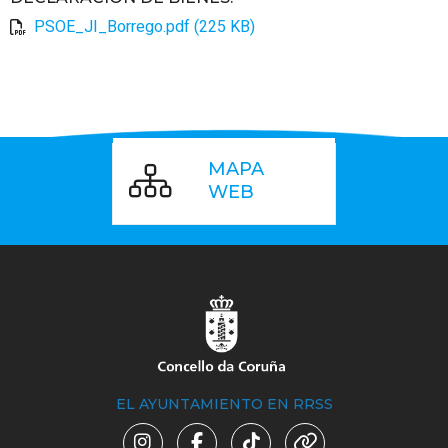
PSOE_JI_Borrego.pdf (225 KB)
MAPA
WEB
EL AYUNTAMIENTO EN RRSS