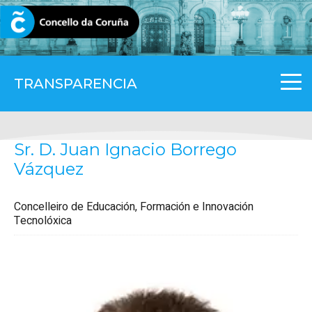
CORUNA.GAL
TRANSPARENCIA
Sr. D. Juan Ignacio Borrego
Vázquez
Concelleiro de Educación, Formación e Innovación
Tecnolóxica