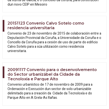
da Xunta de Galicia, e o Concello da Coruña, para construción
dun novo CEIP en Mesoiro
20151123 Convenio Calvo Sotelo como
residencia universitaria
Convenio de 23 de novembro de 2015 de colaboración entre a
Deputación Provincial da Coruña, a Universidade da Coruña e o
Concello da Coruña para a cesión de uso de parte do edificio
Calvo Sotelo para a súa utilización como residencia
universitaria.
20091117 Convenio para o desenvolvemento
do Sector urbanizábel da Cidade da
Tecnoloxía e Parque Alto
Convenio urbanístico de 17 de novembro de 2009 para a
Ordenación e Execución dun sector de solo urbanizable
delimitado para a creación da Cidade da Tecnoloxía e do
Parque Alto en A Grela-As Rañas.