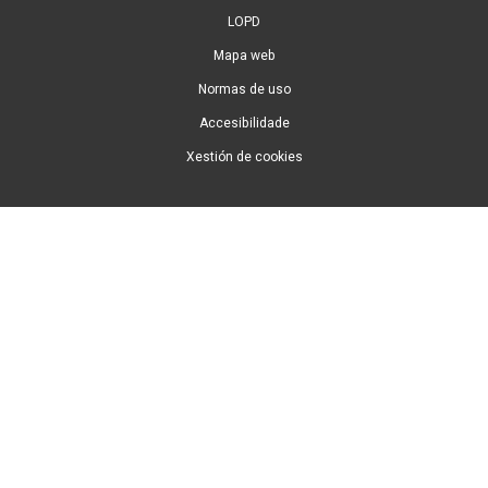
LOPD
Mapa web
Normas de uso
Accesibilidade
Xestión de cookies