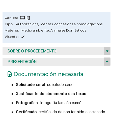
Canles
:
Tipo
:
Autorizacións, licenzas, concesións e homologacións
Materia
:
Medio ambiente
,
Animales Domésticos
Vixente
:
SOBRE O PROCEDEMENTO
PRESENTACIÓN
Documentación necesaria
Solicitude xeral
: solicitude xeral
Xustificante do aboamento das taxas
Fotografias
: fotografía tamaño carné
Certificado
: certificado de non ter sido sancionado