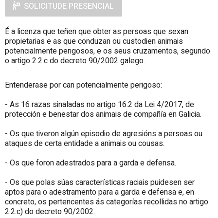
SOLICITUDE PRESENCIAL
É a licenza que teñen que obter as persoas que sexan
propietarias e as que conduzan ou custodien animais
potencialmente perigosos, e os seus cruzamentos, segundo
o artigo 2.2.c do decreto 90/2002 galego.
Entenderase por can potencialmente perigoso:
- As 16 razas sinaladas no artigo 16.2 da Lei 4/2017, de
protección e benestar dos animais de compañía en Galicia.
- Os que tiveron algún episodio de agresións a persoas ou
ataques de certa entidade a animais ou cousas.
- Os que foron adestrados para a garda e defensa.
- Os que polas súas características raciais puidesen ser
aptos para o adestramento para a garda e defensa e, en
concreto, os pertencentes ás categorías recollidas no artigo
2.2.c) do decreto 90/2002.