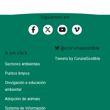
Síguenos en
@corunasostible
A un click
Tweets by CorunaSostible
Sectores ambientais
Puntos limpos
Divulgación e educación
ambiental
Adopción de animais
Sistema de Información