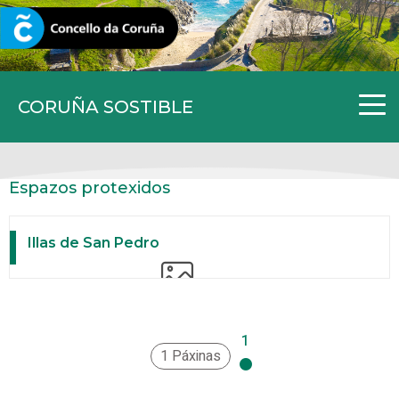
CORUNA.GAL
CORUÑA SOSTIBLE
Espazos protexidos
Illas de San Pedro
1
1 Páxinas