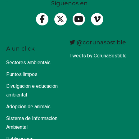
Síguenos en
@corunasostible
A un click
Tweets by CorunaSostible
Sectores ambientais
Puntos limpos
Divulgación e educación
ambiental
Adopción de animais
Sistema de Información
Ambiental
Publicacións