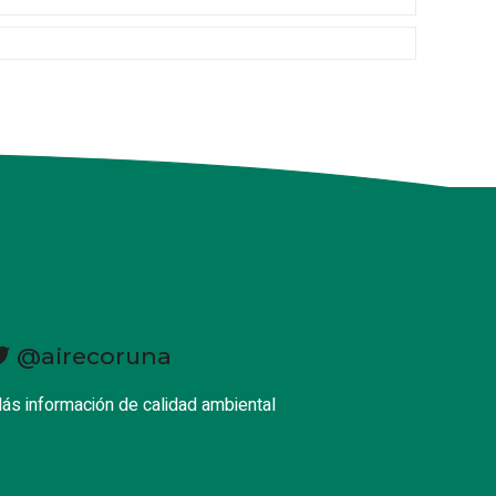
@airecoruna
ás información de calidad ambiental