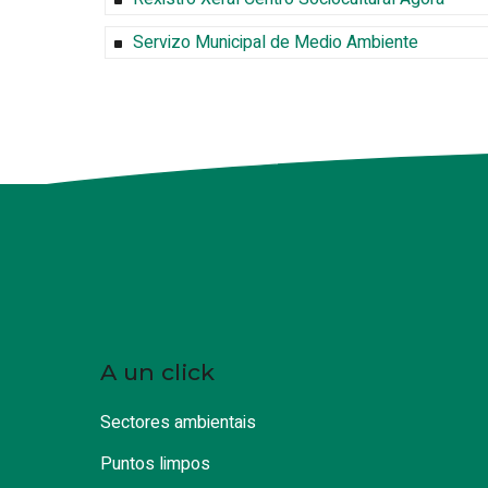
Servizo Municipal de Medio Ambiente
A un click
Sectores ambientais
Puntos limpos