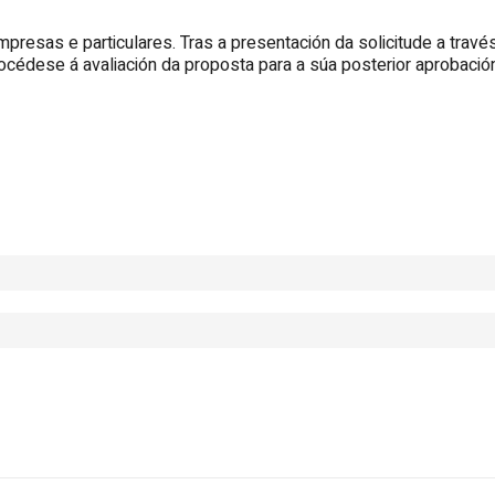
empresas e particulares. Tras a presentación da solicitude a tra
procédese á avaliación da proposta para a súa posterior aprobaci