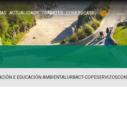
MAS
ACTUALIDADE
TRÁMITES
COMUNÍCATE
ACIÓN E EDUCACIÓN AMBIENTAL
URBACT-COPE
SERVIZOS
CON