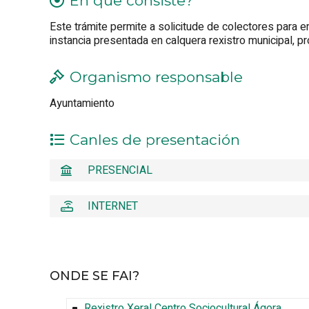
En que consiste?
Este trámite permite a solicitude de colectores para 
instancia presentada en calquera rexistro municipal, 
Organismo responsable
Ayuntamiento
Canles de presentación
PRESENCIAL
INTERNET
ONDE SE FAI?
Rexistro Xeral Centro Sociocultural Ágora