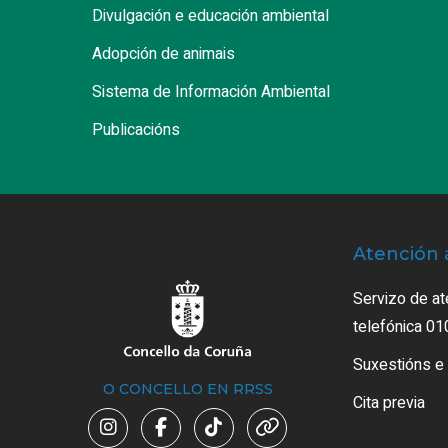
Divulgación e educación ambiental
Adopción de animais
Sistema de Información Ambiental
Publicacións
Atención 
Servizo de at
telefónica 01
Suxestións e
O CONCELLO EN RRSS
Cita previa