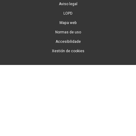
Aviso legal
LOPD
Mapa web
Normas de uso
Accesibilidade
Xestión de cookies