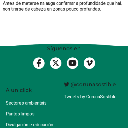
Antes de meterse na auga confirmar a profundidade que hai,
non tirarse de cabeza en zonas pouco profundas.
Síguenos en
@corunasostible
A un click
Tweets by CorunaSostible
Sectores ambientais
Puntos limpos
Divulgación e educación