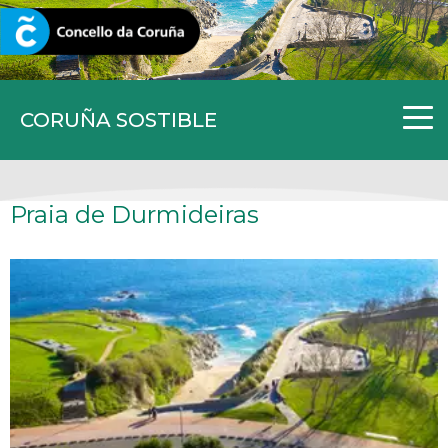
CORUNA.GAL
CORUÑA SOSTIBLE
Praia de Durmideiras