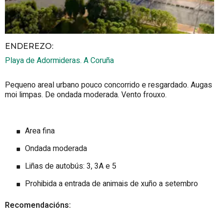
ENDEREZO:
Playa de Adormideras.
A Coruña
Pequeno areal urbano pouco concorrido e resgardado. Augas
moi limpas. De ondada moderada. Vento frouxo.
Area fina
Ondada moderada
Liñas de autobús: 3, 3A e 5
Prohibida a entrada de animais de xuño a setembro
Recomendacións: