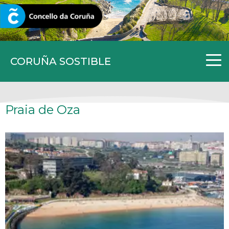
CORUNA.GAL
CORUÑA SOSTIBLE
Praia de Oza