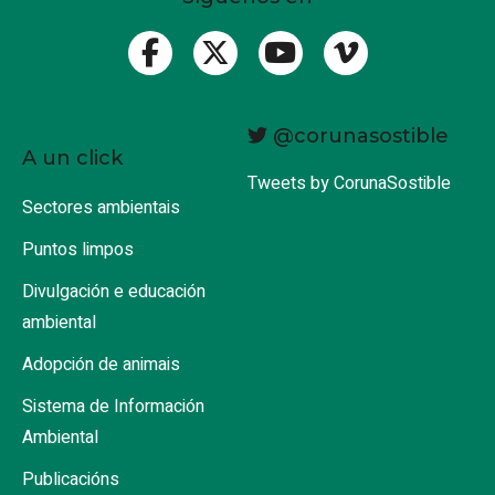
@corunasostible
A un click
Tweets by CorunaSostible
Sectores ambientais
Puntos limpos
Divulgación e educación
ambiental
Adopción de animais
Sistema de Información
Ambiental
Publicacións